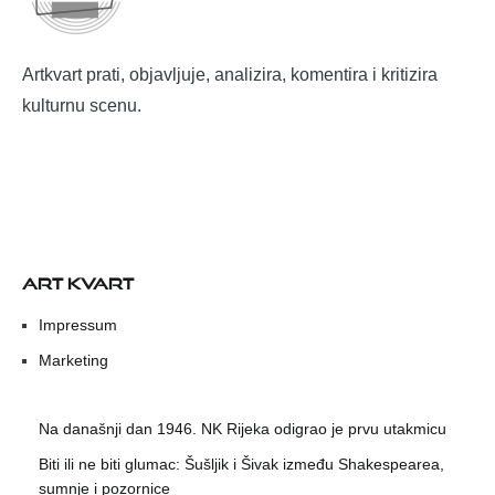
Artkvart prati, objavljuje, analizira, komentira i kritizira
kulturnu scenu.
ART KVART
Impressum
Marketing
Na današnji dan 1946. NK Rijeka odigrao je prvu utakmicu
Biti ili ne biti glumac: Šušljik i Šivak između Shakespearea,
sumnje i pozornice