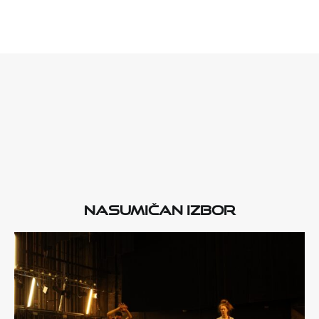
Nasumičan izbor