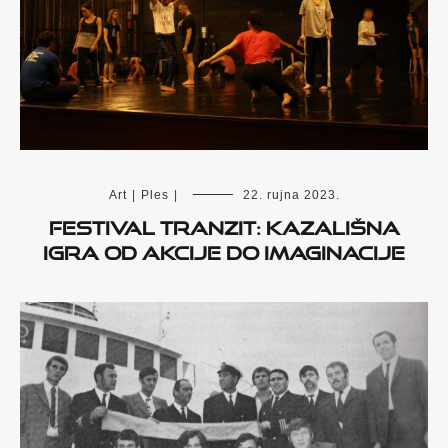
Art
|
Ples
|
22. rujna 2023.
Festival TranziT: Kazališna
igra od akcije do imaginacije