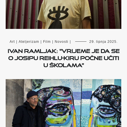
Art
|
Ateljerizam
|
Film
|
Novosti
|
29. lipnja 2025.
Ivan Ramljak: “Vrijeme je da se
o Josipu Reihlu-Kiru počne učiti
u školama”