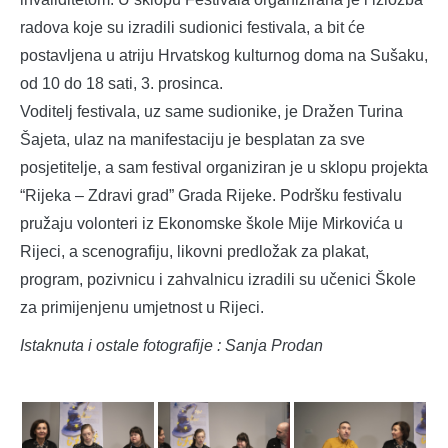
radova koje su izradili sudionici festivala, a bit će
postavljena u atriju Hrvatskog kulturnog doma na Sušaku,
od 10 do 18 sati, 3. prosinca.
Voditelj festivala, uz same sudionike, je Dražen Turina
Šajeta, ulaz na manifestaciju je besplatan za sve
posjetitelje, a sam festival organiziran je u sklopu projekta
“Rijeka – Zdravi grad” Grada Rijeke. Podršku festivalu
pružaju volonteri iz Ekonomske škole Mije Mirkovića u
Rijeci, a scenografiju, likovni predložak za plakat,
program, pozivnicu i zahvalnicu izradili su učenici Škole
za primijenjenu umjetnost u Rijeci.
Istaknuta i ostale fotografije : Sanja Prodan