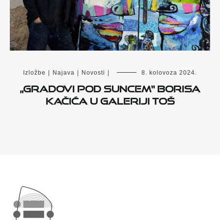
Izložbe
|
Najava
|
Novosti
|
8. kolovoza 2024.
„Gradovi pod suncem“ Borisa
Kačića u Galeriji Toš