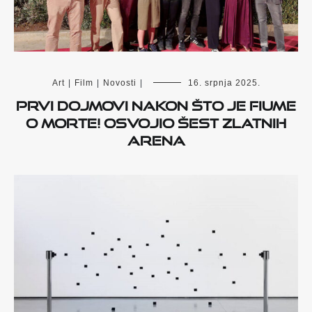
Art
|
Film
|
Novosti
|
16. srpnja 2025.
Prvi dojmovi nakon što je Fiume
o morte! osvojio šest Zlatnih
Arena