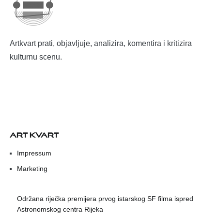
Artkvart prati, objavljuje, analizira, komentira i kritizira
kulturnu scenu.
ART KVART
Impressum
Marketing
Održana riječka premijera prvog istarskog SF filma ispred
Astronomskog centra Rijeka