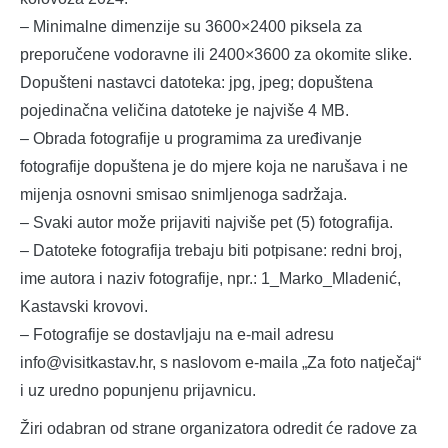
– Minimalne dimenzije su 3600×2400 piksela za
preporučene vodoravne ili 2400×3600 za okomite slike.
Dopušteni nastavci datoteka: jpg, jpeg; dopuštena
pojedinačna veličina datoteke je najviše 4 MB.
– Obrada fotografije u programima za uređivanje
fotografije dopuštena je do mjere koja ne narušava i ne
mijenja osnovni smisao snimljenoga sadržaja.
– Svaki autor može prijaviti najviše pet (5) fotografija.
– Datoteke fotografija trebaju biti potpisane: redni broj,
ime autora i naziv fotografije, npr.: 1_Marko_Mladenić,
Kastavski krovovi.
– Fotografije se dostavljaju na e-mail adresu
info@visitkastav.hr, s naslovom e-maila „Za foto natječaj“
i uz uredno popunjenu prijavnicu.
Žiri odabran od strane organizatora odredit će radove za