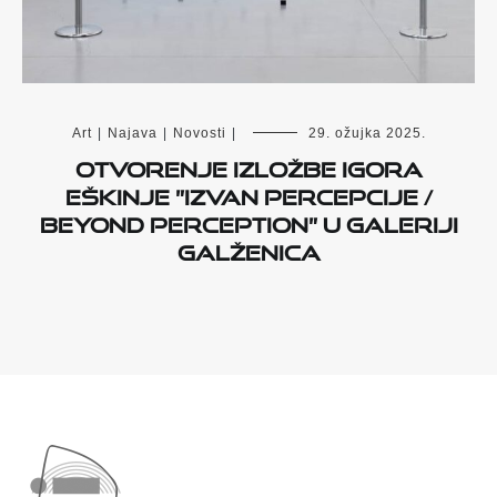
Art
|
Najava
|
Novosti
|
29. ožujka 2025.
Otvorenje izložbe Igora
Eškinje ”Izvan percepcije /
Beyond Perception” u Galeriji
Galženica