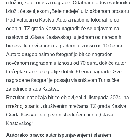
izložbu, kao i one za nagrade. Odabrani radovi sudionika
izložit će se tijekom „Bele nedeje“ u izložbenom prostoru
Pod Volticun u Kastvu. Autora najbolje fotografije po
odabiru TZ grada Kastva nagradit će se objavom na
naslovnici „Glasa Kastavskog“ u jednom od narednih
brojeva te novčanom nagradom u iznosu od 100 eura.
Autora drugoplasirane fotografije bit će nagrađen
novčanom nagradom u iznosu od 70 eura, dok će autor
trećeplasirane fotografije dobiti 30 eura nagrade. Sve
nagrađene fotografije postaju vlasništvom Turističke
zajednice grada Kastva.
Rezultati natječaja bit će objavljeni 4. listopada 2024. na
mrežnoj stranici
, društvenim mrežama TZ grada Kastva i
Grada Kastva, te u prvom sljedećem broju „Glasa
Kastavskog“.
Autorsko pravo:
autor ispunjavanjem i slanjem