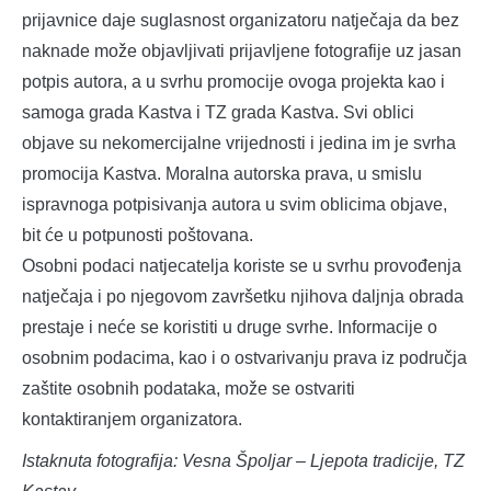
prijavnice daje suglasnost organizatoru natječaja da bez
naknade može objavljivati prijavljene fotografije uz jasan
potpis autora, a u svrhu promocije ovoga projekta kao i
samoga grada Kastva i TZ grada Kastva. Svi oblici
objave su nekomercijalne vrijednosti i jedina im je svrha
promocija Kastva. Moralna autorska prava, u smislu
ispravnoga potpisivanja autora u svim oblicima objave,
bit će u potpunosti poštovana.
Osobni podaci natjecatelja koriste se u svrhu provođenja
natječaja i po njegovom završetku njihova daljnja obrada
prestaje i neće se koristiti u druge svrhe. Informacije o
osobnim podacima, kao i o ostvarivanju prava iz područja
zaštite osobnih podataka, može se ostvariti
kontaktiranjem organizatora.
Istaknuta fotografija: Vesna Špoljar – Ljepota tradicije, TZ