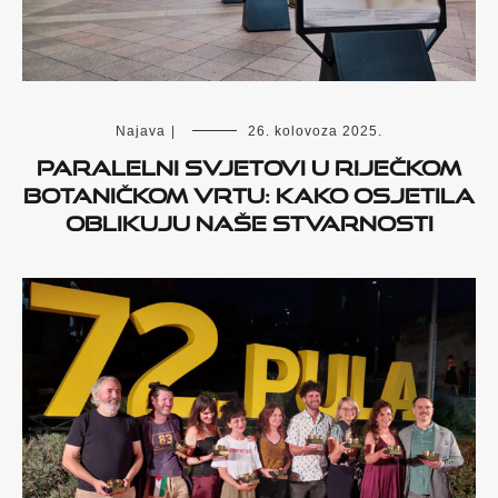
Najava
|
26. kolovoza 2025.
Paralelni svjetovi u riječkom
Botaničkom vrtu: Kako osjetila
oblikuju naše stvarnosti