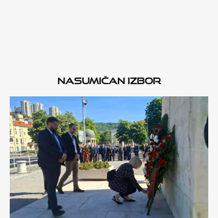
Nasumičan izbor