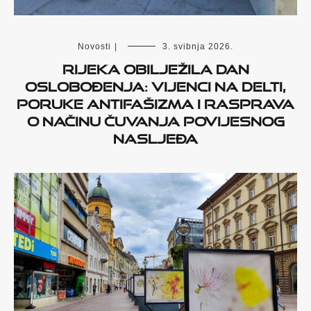
Novosti
|
3. svibnja 2026.
Rijeka obilježila Dan
oslobođenja: Vijenci na Delti,
poruke antifašizma i rasprava
o načinu čuvanja povijesnog
nasljeđa