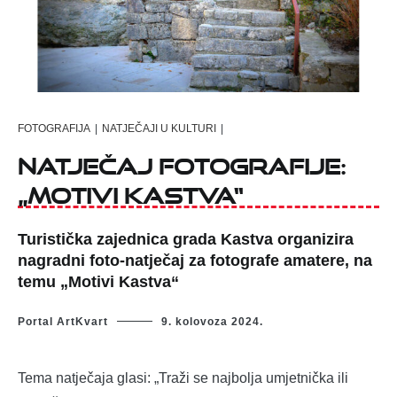
FOTOGRAFIJA
|
NATJEČAJI U KULTURI
|
NATJEČAJ FOTOGRAFIJE:
„MOTIVI KASTVA“
Turistička zajednica grada Kastva organizira
nagradni foto-natječaj za fotografe amatere, na
temu „Motivi Kastva“
Portal ArtKvart
9. kolovoza 2024.
Tema natječaja glasi: „Traži se najbolja umjetnička ili