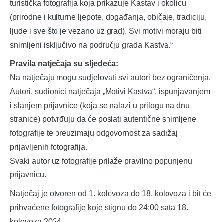
turistička fotografija koja prikazuje Kastav i okolicu
(prirodne i kulturne ljepote, događanja, običaje, tradiciju,
ljude i sve što je vezano uz grad). Svi motivi moraju biti
snimljeni isključivo na području grada Kastva.“
Pravila natječaja su sljedeća:
Na natječaju mogu sudjelovati svi autori bez ograničenja.
Autori, sudionici natječaja „Motivi Kastva“, ispunjavanjem
i slanjem prijavnice (koja se nalazi u prilogu na dnu
stranice) potvrđuju da će poslati autentične snimljene
fotografije te preuzimaju odgovornost za sadržaj
prijavljenih fotografija.
Svaki autor uz fotografije prilaže pravilno popunjenu
prijavnicu.
Natječaj je otvoren od 1. kolovoza do 18. kolovoza i bit će
prihvaćene fotografije koje stignu do 24:00 sata 18.
kolovoza 2024.