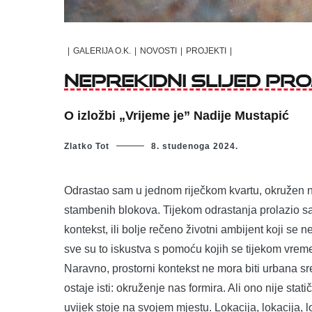
|
GALERIJA O.K.
|
NOVOSTI
|
PROJEKTI
|
Neprekidni slijed pr
O izložbi „Vrijeme je” Nadije Mustapić
Zlatko Tot
8. studenoga 2024.
Odrastao sam u jednom riječkom kvartu, okružen n
stambenih blokova. Tijekom odrastanja prolazio s
kontekst, ili bolje rečeno životni ambijent koji se n
sve su to iskustva s pomoću kojih se tijekom vre
Naravno, prostorni kontekst ne mora biti urbana sred
ostaje isti: okruženje nas formira. Ali ono nije sta
uvijek stoje na svojem mjestu. Lokacija, lokacija, l