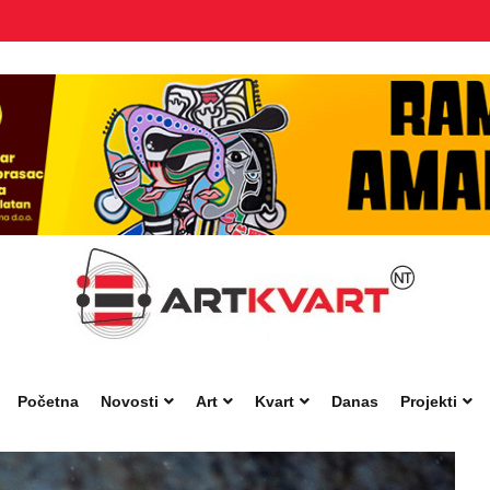
Početna
Novosti
Art
Kvart
Danas
Projekti