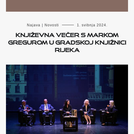
Najava
|
Novosti
1. svibnja 2024.
Književna večer s Markom
Gregurom u Gradskoj knjižnici
Rijeka