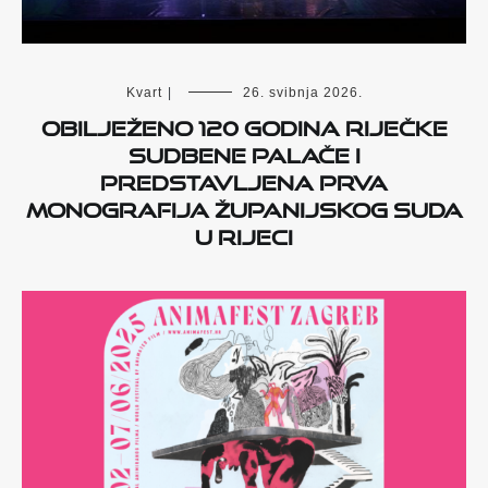
Kvart
|
26. svibnja 2026.
Obilježeno 120 godina riječke
Sudbene palače i
predstavljena prva
monografija Županijskog suda
u Rijeci