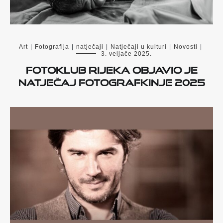
Art
|
Fotografija
|
natječaji
|
Natječaji u kulturi
|
Novosti
|
3. veljače 2025.
Fotoklub Rijeka objavio je
natječaj Fotografkinje 2025