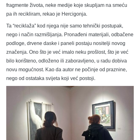
fragmente života, neke medije koje skupljam na smeću
pa ih recikliram, rekao je Hercigonja.
Ta “reciklaža” kod njega nije samo tehnički postupak,
nego i način razmišljanja. Pronađeni materijali, odbačene
podloge, drvene daske i paneli postaju nositelji novog
značenja. Ono što je već imalo neku prošlost, što je već
bilo korišteno, odloženo ili zaboravljeno, u radu dobiva
novu mogućnost. Kao da autor ne počinje od praznine,
nego od ostataka svijeta koji već postoji.