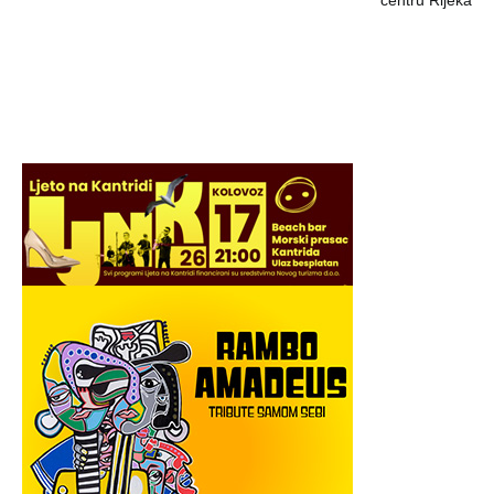
centru Rijeka