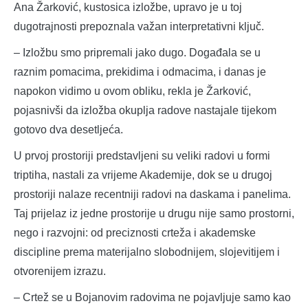
Ana Žarković, kustosica izložbe, upravo je u toj
dugotrajnosti prepoznala važan interpretativni ključ.
– Izložbu smo pripremali jako dugo. Događala se u
raznim pomacima, prekidima i odmacima, i danas je
napokon vidimo u ovom obliku, rekla je Žarković,
pojasnivši da izložba okuplja radove nastajale tijekom
gotovo dva desetljeća.
U prvoj prostoriji predstavljeni su veliki radovi u formi
triptiha, nastali za vrijeme Akademije, dok se u drugoj
prostoriji nalaze recentniji radovi na daskama i panelima.
Taj prijelaz iz jedne prostorije u drugu nije samo prostorni,
nego i razvojni: od preciznosti crteža i akademske
discipline prema materijalno slobodnijem, slojevitijem i
otvorenijem izrazu.
– Crtež se u Bojanovim radovima ne pojavljuje samo kao