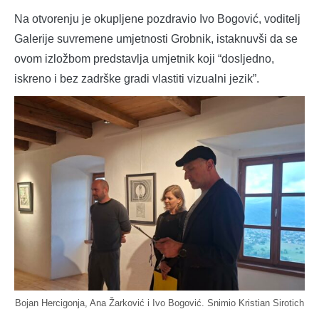
Na otvorenju je okupljene pozdravio Ivo Bogović, voditelj
Galerije suvremene umjetnosti Grobnik, istaknuvši da se
ovom izložbom predstavlja umjetnik koji “dosljedno,
iskreno i bez zadrške gradi vlastiti vizualni jezik”.
Bojan Hercigonja, Ana Žarković i Ivo Bogović. Snimio Kristian Sirotich