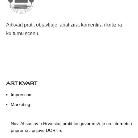
Artkvart prati, objavljuje, analizira, komentira i kritizira
kulturnu scenu.
ART KVART
Impressum
Marketing
Novi AI sustav u Hrvatskoj pratit će govor mržnje na internetu i
pripremati prijave DORH-u