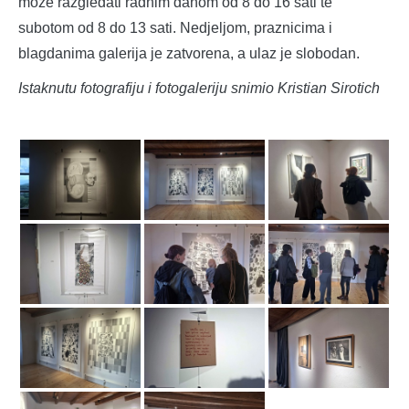
može razgledati radnim danom od 8 do 16 sati te
subotom od 8 do 13 sati. Nedjeljom, praznicima i
blagdanima galerija je zatvorena, a ulaz je slobodan.
Istaknutu fotografiju i fotogaleriju snimio Kristian Sirotich