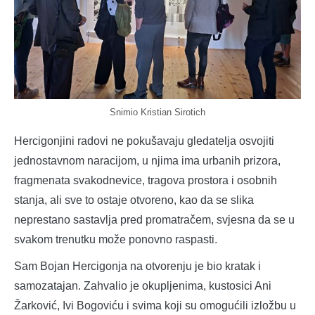
Snimio Kristian Sirotich
Hercigonjini radovi ne pokušavaju gledatelja osvojiti
jednostavnom naracijom, u njima ima urbanih prizora,
fragmenata svakodnevice, tragova prostora i osobnih
stanja, ali sve to ostaje otvoreno, kao da se slika
neprestano sastavlja pred promatračem, svjesna da se u
svakom trenutku može ponovno raspasti.
Sam Bojan Hercigonja na otvorenju je bio kratak i
samozatajan. Zahvalio je okupljenima, kustosici Ani
Žarković, Ivi Bogoviću i svima koji su omogućili izložbu u