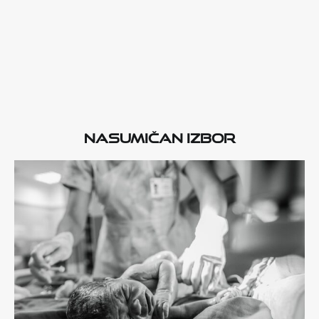
Nasumičan izbor