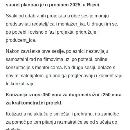
susret planiran je u prosincu 2025. u Rijeci.
Svaki od odabranih projekata u obje sesije moraju
predstavljati redatelj/ica i montažer_ka. U drugoj im se,
po potrebi i ovisno o fazi projekta, pridružuje i
producent_ica.
Nakon završetka prve sesije, polaznici nastavljaju
samostalni rad na filmovima uz, po potrebi, online
konzultacije s mentoricama. Na drugu sesiju dolaze s
novim materijalom, grupno ga pregledavaju i komentiraju
te konzultiraju.
Kotizacija iznosi 350 eura za dugometražni i 250 eura
za kratkometražni projekt.
Kotizacija ne uključuje smještaj i prehranu, no zamolbe
za pomoć po tom pitanju razmatrat će se od slučaja do