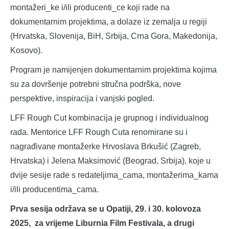
montažeri_ke i/ili producenti_ce koji rade na
dokumentarnim projektima, a dolaze iz zemalja u regiji
(Hrvatska, Slovenija, BiH, Srbija, Crna Gora, Makedonija,
Kosovo).
Program je namijenjen dokumentarnim projektima kojima
su za dovršenje potrebni stručna podrška, nove
perspektive, inspiracija i vanjski pogled.
LFF Rough Cut kombinacija je grupnog i individualnog
rada. Mentorice LFF Rough Cuta renomirane su i
nagrađivane montažerke Hrvoslava Brkušić (Zagreb,
Hrvatska) i Jelena Maksimović (Beograd, Srbija), koje u
dvije sesije rade s redateljima_cama, montažerima_kama
i/ili producentima_cama.
Prva sesija održava se u Opatiji, 29. i 30. kolovoza
2025, za vrijeme Liburnia Film Festivala, a drugi