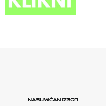
Nasumičan izbor