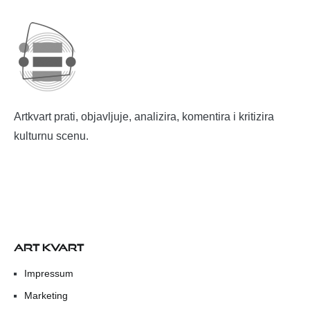
Artkvart prati, objavljuje, analizira, komentira i kritizira
kulturnu scenu.
ART KVART
Impressum
Marketing