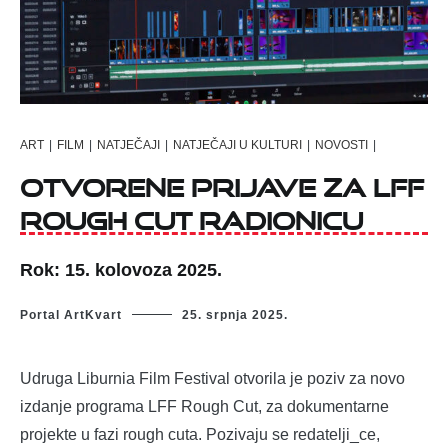
ART
|
FILM
|
NATJEČAJI
|
NATJEČAJI U KULTURI
|
NOVOSTI
|
Otvorene prijave za LFF
Rough Cut radionicu
Rok: 15. kolovoza 2025.
Portal ArtKvart
25. srpnja 2025.
Udruga Liburnia Film Festival otvorila je poziv za novo
izdanje programa LFF Rough Cut, za dokumentarne
projekte u fazi rough cuta. Pozivaju se redatelji_ce,