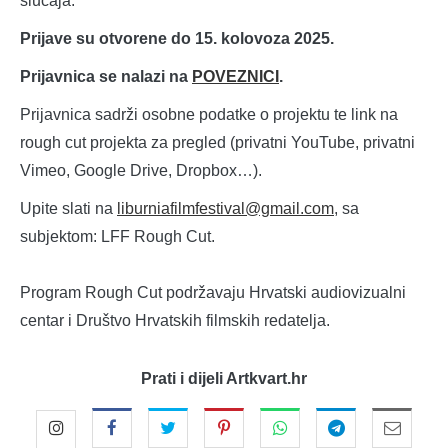
slučaja.
Prijave su otvorene do 15. kolovoza 2025.
Prijavnica se nalazi na
POVEZNICI
.
Prijavnica sadrži osobne podatke o projektu te link na
rough cut projekta za pregled (privatni YouTube, privatni
Vimeo, Google Drive, Dropbox…).
Upite slati na
liburniafilmfestival@gmail.com
, sa
subjektom: LFF Rough Cut.
Program Rough Cut podržavaju Hrvatski audiovizualni
centar i Društvo Hrvatskih filmskih redatelja.
Prati i dijeli Artkvart.hr