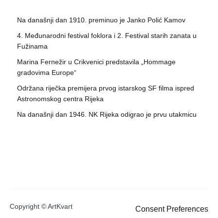
Na današnji dan 1910. preminuo je Janko Polić Kamov
4. Međunarodni festival foklora i 2. Festival starih zanata u
Fužinama
Marina Fernežir u Crikvenici predstavila „Hommage
gradovima Europe“
Održana riječka premijera prvog istarskog SF filma ispred
Astronomskog centra Rijeka
Na današnji dan 1946. NK Rijeka odigrao je prvu utakmicu
Copyright © ArtKvart
Consent Preferences