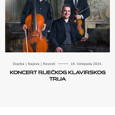
Glazba
|
Najava
|
Novosti
16. listopada 2024.
Koncert Riječkog klavirskog
Trija