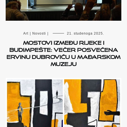
Art
|
Novosti
|
21. studenoga 2025.
Mostovi između Rijeke i
Budimpešte: Večer posvećena
Ervinu Dubroviću u Mađarskom
muzeju