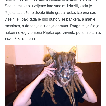
Sad ih ima kao u vrijeme kad smo mi izlazili, kada je
Rijeka zasluženo držala titulu grada rocka, što ona sad
više nije. Ipak, tada je bilo puno više pankera, a manje
metalaca, a danas je situacija obrnuta. Drago mi je što je
nakon nekog vremena Rijeka opet živnula po tom pitanju,
zaključio je Č.R.U.