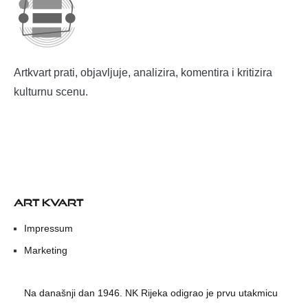
Artkvart prati, objavljuje, analizira, komentira i kritizira
kulturnu scenu.
ART KVART
Impressum
Marketing
Na današnji dan 1946. NK Rijeka odigrao je prvu utakmicu