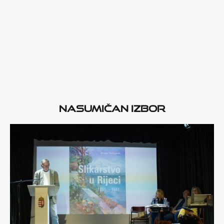
Nasumičan izbor