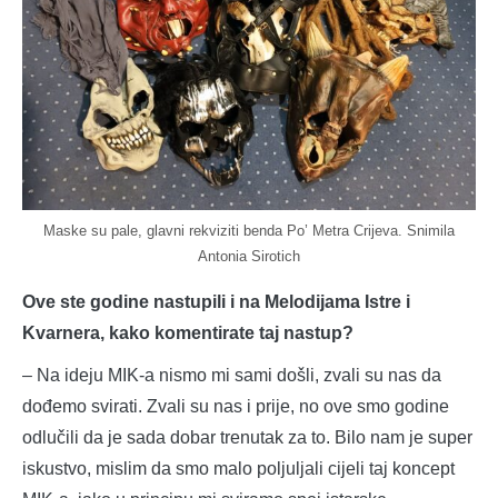
Maske su pale, glavni rekviziti benda Po’ Metra Crijeva. Snimila
Antonia Sirotich
Ove ste godine nastupili i na Melodijama Istre i
Kvarnera, kako komentirate taj nastup?
– Na ideju MIK-a nismo mi sami došli, zvali su nas da
dođemo svirati. Zvali su nas i prije, no ove smo godine
odlučili da je sada dobar trenutak za to. Bilo nam je super
iskustvo, mislim da smo malo poljuljali cijeli taj koncept