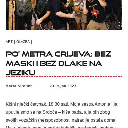
ART
|
GLAZBA
|
Po’ Metra Crijeva: bez
maski i bez dlake na
jeziku
Marta Sirotich
23. rujna 2023.
Kišni riječki četvrtak, 18:30 sati. Moja sestra Antonia i ja
uputile smo se na Srdoče – kiša pada, a ja bih zbog
svojih vozačkih (ne)sposobnosti najradije ostala doma.