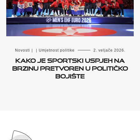
Novosti
|
|
Umjetnost politike
2. veljače 2026.
Kako je sportski uspjeh na
brzinu pretvoren u političko
bojište