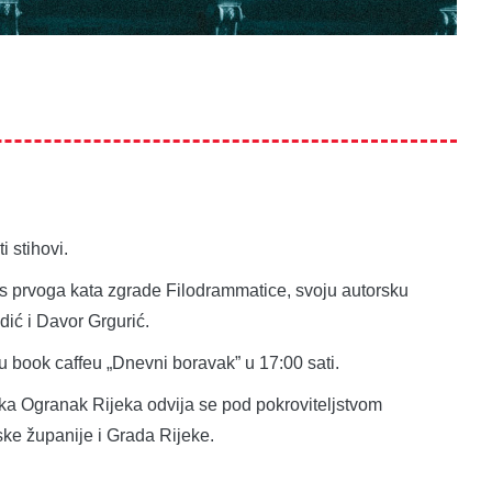
 stihovi.
 s prvoga kata zgrade Filodrammatice, svoju autorsku
dić i Davor Grgurić.
 u book caffeu „Dnevni boravak” u 17:00 sati.
ika Ogranak Rijeka odvija se pod pokroviteljstvom
ske županije i Grada Rijeke.