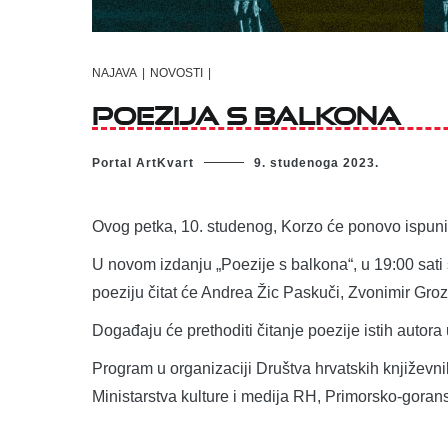
NAJAVA
|
NOVOSTI
|
Poezija s balkona
Portal ArtKvart
9. studenoga 2023.
Ovog petka, 10. studenog, Korzo će ponovo ispuniti
U novom izdanju „Poezije s balkona“, u 19:00 sati
poeziju čitat će Andrea Žic Paskuči, Zvonimir Groz
Događaju će prethoditi čitanje poezije istih autora
Program u organizaciji Društva hrvatskih književn
Ministarstva kulture i medija RH, Primorsko-goran