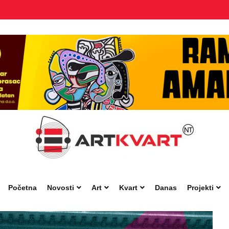
Početna
Novosti
Art
Kvart
Danas
Projekti