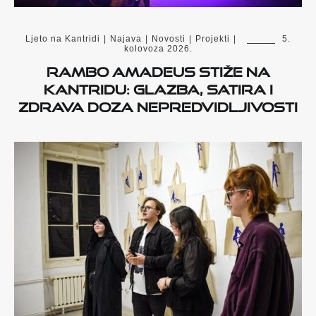
Ljeto na Kantridi
|
Najava
|
Novosti
|
Projekti
|
5.
kolovoza 2026.
Rambo Amadeus stiže na
Kantridu: Glazba, satira i
zdrava doza nepredvidljivosti