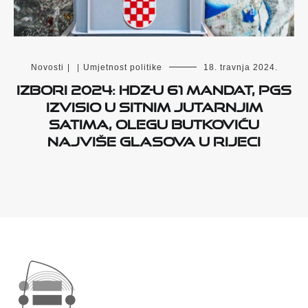
Novosti
|
|
Umjetnost politike
18. travnja 2024.
Izbori 2024: HDZ-u 61 mandat, PGS
izvisio u sitnim jutarnjim
satima, Olegu Butkoviću
najviše glasova u Rijeci