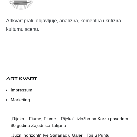
Artkvart prati, objavljuje, analizira, komentira i kritizira
kulturnu scenu.
ART KVART
Impressum
Marketing
„Rijeka – Fiume, Fiume – Rijeka“: izložba na Korzu povodom
80 godina Zajednice Talijana
„Južni horizonti“ Ive Štefanac u Galeriji Toš u Puntu