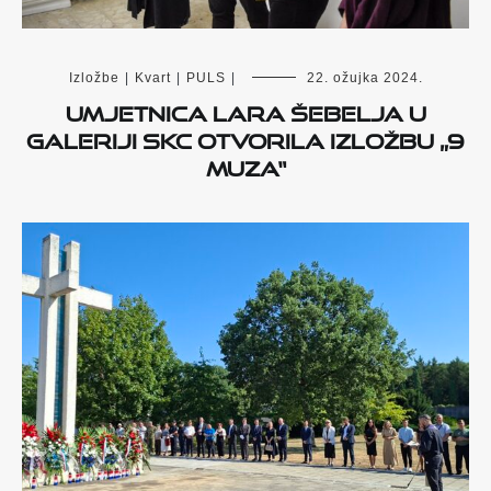
Izložbe
|
Kvart
|
PULS
|
22. ožujka 2024.
Umjetnica Lara Šebelja u
Galeriji SKC otvorila izložbu „9
muza“