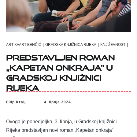
ART KVART BENČIĆ
|
GRADSKA KNJIŽNICA RIJEKA
|
KNJIŽEVNOST
|
Predstavljen roman
„Kapetan onkraja“ u
Gradskoj knjižnici
Rijeka
Filip Kralj
4. lipnja 2024.
Ovoga je ponedjeljka, 3. lipnja, u Gradskoj knjižnici
Rijeka predstavljen novi roman „Kapetan onkraja“