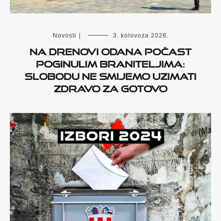
Novosti
|
3. kolovoza 2026.
Na Drenovi odana počast
poginulim braniteljima:
Slobodu ne smijemo uzimati
zdravo za gotovo