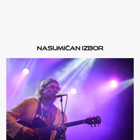
Nasumičan izbor