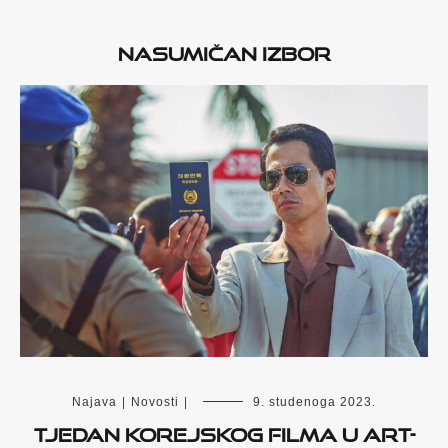
Nasumičan izbor
Najava
|
Novosti
|
9. studenoga 2023.
Tjedan korejskog filma u Art-