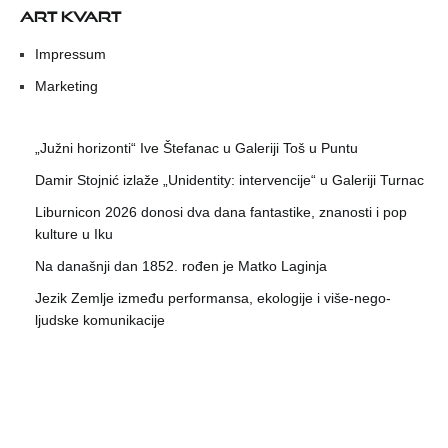
ART KVART
Impressum
Marketing
„Južni horizonti“ Ive Štefanac u Galeriji Toš u Puntu
Damir Stojnić izlaže „Unidentity: intervencije“ u Galeriji Turnac
Liburnicon 2026 donosi dva dana fantastike, znanosti i pop
kulture u Iku
Na današnji dan 1852. rođen je Matko Laginja
Jezik Zemlje između performansa, ekologije i više-nego-
ljudske komunikacije