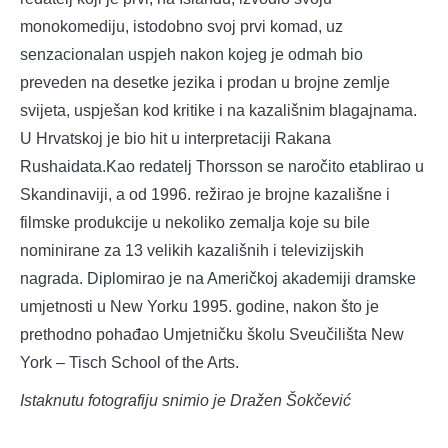
monokomediju, istodobno svoj prvi komad, uz
senzacionalan uspjeh nakon kojeg je odmah bio
preveden na desetke jezika i prodan u brojne zemlje
svijeta, uspješan kod kritike i na kazališnim blagajnama.
U Hrvatskoj je bio hit u interpretaciji Rakana
Rushaidata.Kao redatelj Thorsson se naročito etablirao u
Skandinaviji, a od 1996. režirao je brojne kazališne i
filmske produkcije u nekoliko zemalja koje su bile
nominirane za 13 velikih kazališnih i televizijskih
nagrada. Diplomirao je na Američkoj akademiji dramske
umjetnosti u New Yorku 1995. godine, nakon što je
prethodno pohađao Umjetničku školu Sveučilišta New
York – Tisch School of the Arts.
Istaknutu fotografiju snimio je Dražen Šokčević