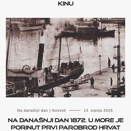
kinu
Na današnji dan
|
Novosti
13. srpnja 2026.
Na današnji dan 1872. u more je
porinut prvi parobrod Hrvat