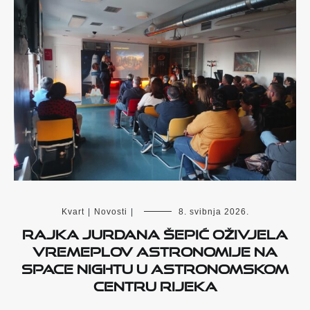
Kvart
|
Novosti
|
8. svibnja 2026.
Rajka Jurdana Šepić oživjela
vremeplov astronomije na
Space Nightu u Astronomskom
centru Rijeka