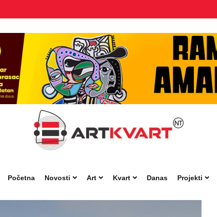
Početna
Novosti
Art
Kvart
Danas
Projekti