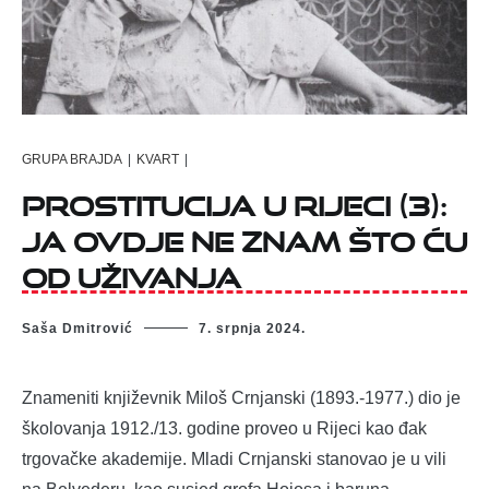
GRUPA BRAJDA
|
KVART
|
PROSTITUCIJA U RIJECI (3):
JA OVDJE NE ZNAM ŠTO ĆU
OD UŽIVANJA
Saša Dmitrović
7. srpnja 2024.
Znameniti književnik Miloš Crnjanski (1893.-1977.) dio je
školovanja 1912./13. godine proveo u Rijeci kao đak
trgovačke akademije. Mladi Crnjanski stanovao je u vili