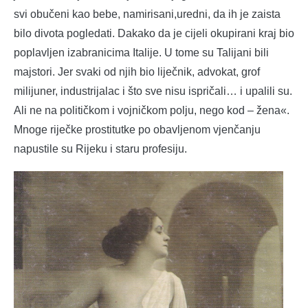
svi obučeni kao bebe, namirisani,uredni, da ih je zaista
bilo divota pogledati. Dakako da je cijeli okupirani kraj bio
poplavljen izabranicima Italije. U tome su Talijani bili
majstori. Jer svaki od njih bio liječnik, advokat, grof
milijuner, industrijalac i što sve nisu ispričali… i upalili su.
Ali ne na političkom i vojničkom polju, nego kod – žena«.
Mnoge riječke prostitutke po obavljenom vjenčanju
napustile su Rijeku i staru profesiju.