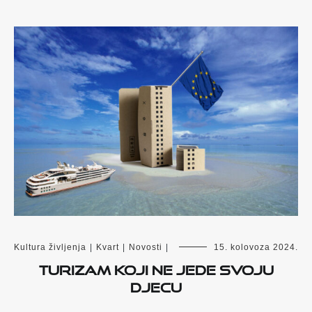
Kultura življenja
|
Kvart
|
Novosti
|
15. kolovoza 2024.
Turizam koji ne jede svoju
djecu