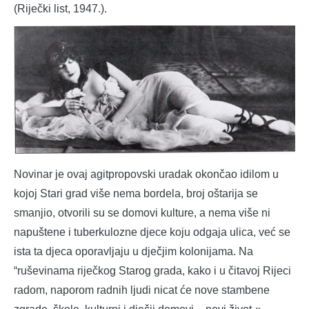
(Riječki list, 1947.).
Novinar je ovaj agitpropovski uradak okončao idilom u
kojoj Stari grad više nema bordela, broj oštarija se
smanjio, otvorili su se domovi kulture, a nema više ni
napuštene i tuberkulozne djece koju odgaja ulica, već se
ista ta djeca oporavljaju u dječjim kolonijama. Na
“ruševinama riječkog Starog grada, kako i u čitavoj Rijeci
radom, naporom radnih ljudi nicat će nove stambene