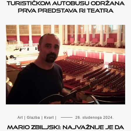
turističkom autobusu održana
prva predstava Ri Teatra
Art
|
Glazba
|
Kvart
|
26. studenoga 2024.
Mario Zbiljski: Najvažnije je da