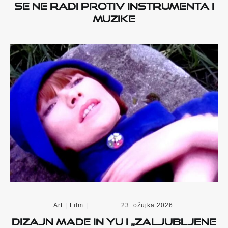
se ne radi protiv instrumenta i
muzike
Art
|
Film
|
23. ožujka 2026.
Dizajn made in Yu i „Zaljubljene