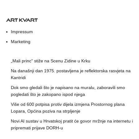
ART KVART
Impressum
Marketing
„Mali princ“ stiže na Scenu Zidine u Krku
Na današnji dan 1975. postavljena je reflektorska rasvjeta na
Kantridi
Dok smo gledali što je napisano na muralu, zaboravili smo
pogledati što je zakopano ispod njega
Više od 600 potpisa protiv dijela izmjena Prostornog plana
Lopara, Općina poziva na strpljenje
Novi AI sustav u Hrvatskoj pratit će govor mržnje na internetu i
pripremati prijave DORH-u