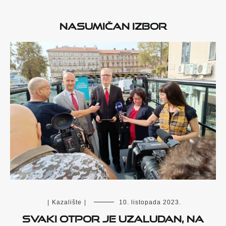
Nasumičan izbor
|
Kazalište
|
10. listopada 2023.
Svaki otpor je uzaludan, na