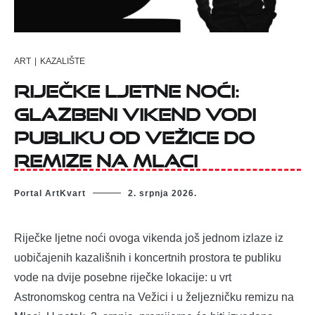
ART
|
KAZALIŠTE
Riječke ljetne noći:
glazbeni vikend vodi
publiku od Vežice do
remize na Mlaci
Portal ArtKvart
2. srpnja 2026.
Riječke ljetne noći ovoga vikenda još jednom izlaze iz
uobičajenih kazališnih i koncertnih prostora te publiku
vode na dvije posebne riječke lokacije: u vrt
Astronomskog centra na Vežici i u željezničku remizu na