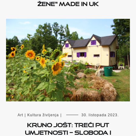
žene“ made in UK
Art
|
Kultura življenja
|
30. listopada 2023.
Kruno Jošt: Treći put
umjetnosti – sloboda i