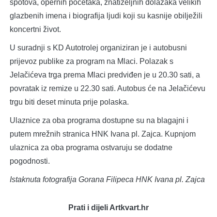
spotova, opernih početaka, znatiželjnih dolazaka velikih
glazbenih imena i biografija ljudi koji su kasnije obilježili
koncertni život.
U suradnji s KD Autotrolej organiziran je i autobusni
prijevoz publike za program na Mlaci. Polazak s
Jelačićeva trga prema Mlaci predviđen je u 20.30 sati, a
povratak iz remize u 22.30 sati. Autobus će na Jelačićevu
trgu biti deset minuta prije polaska.
Ulaznice za oba programa dostupne su na blagajni i
putem mrežnih stranica HNK Ivana pl. Zajca. Kupnjom
ulaznica za oba programa ostvaruju se dodatne
pogodnosti.
Istaknuta fotografija Gorana Filipeca HNK Ivana pl. Zajca
Prati i dijeli Artkvart.hr