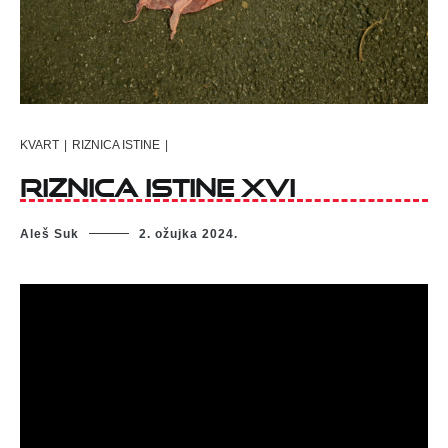
KVART
|
RIZNICA ISTINE
|
RIZNICA ISTINE XVI
Aleš Suk
2. ožujka 2024.