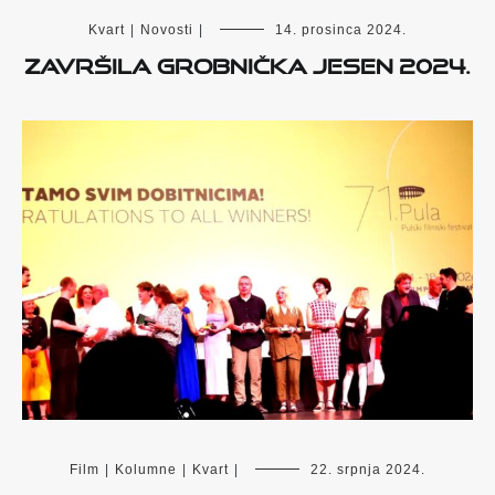
Kvart
|
Novosti
|
14. prosinca 2024.
Završila Grobnička jesen 2024.
Film
|
Kolumne
|
Kvart
|
22. srpnja 2024.