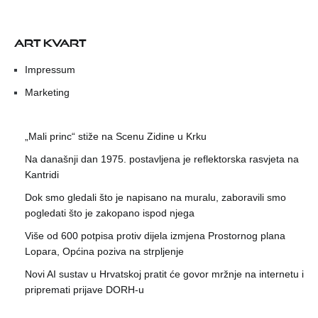
ART KVART
Impressum
Marketing
„Mali princ“ stiže na Scenu Zidine u Krku
Na današnji dan 1975. postavljena je reflektorska rasvjeta na
Kantridi
Dok smo gledali što je napisano na muralu, zaboravili smo
pogledati što je zakopano ispod njega
Više od 600 potpisa protiv dijela izmjena Prostornog plana
Lopara, Općina poziva na strpljenje
Novi AI sustav u Hrvatskoj pratit će govor mržnje na internetu i
pripremati prijave DORH-u