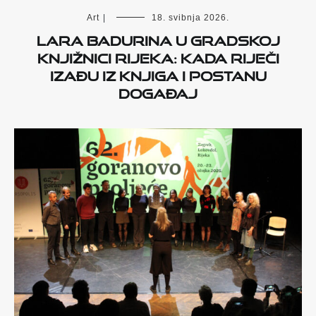
Art
|
18. svibnja 2026.
Lara Badurina u Gradskoj
knjižnici Rijeka: kada riječi
izađu iz knjiga i postanu
događaj