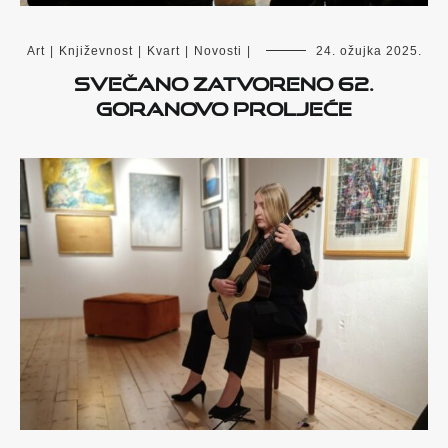
Art
|
Književnost
|
Kvart
|
Novosti
|
24. ožujka 2025.
Svečano zatvoreno 62.
Goranovo proljeće