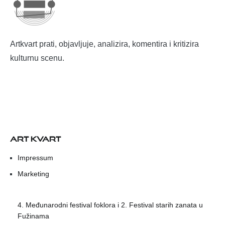
Artkvart prati, objavljuje, analizira, komentira i kritizira
kulturnu scenu.
ART KVART
Impressum
Marketing
4. Međunarodni festival foklora i 2. Festival starih zanata u
Fužinama