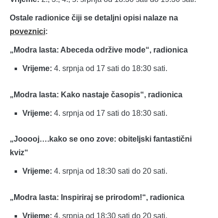
Ostale radionice čiji se detaljni opisi nalaze na
poveznici
:
„Modra lasta: Abeceda održive mode“, radionica
Vrijeme:
4. srpnja od 17 sati do 18:30 sati.
„Modra lasta: Kako nastaje časopis“, radionica
Vrijeme:
4. srpnja od 17 sati do 18:30 sati.
„Jooooj….kako se ono zove: obiteljski fantastični
kviz“
Vrijeme:
4. srpnja od 18:30 sati do 20 sati.
„Modra lasta: Inspiriraj se prirodom!“, radionica
Vrijeme:
4. srpnja od 18:30 sati do 20 sati.