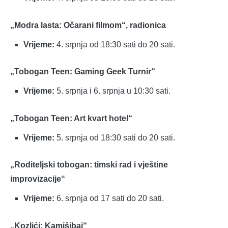
„Modra lasta: Očarani filmom“, radionica
Vrijeme:
4. srpnja od 18:30 sati do 20 sati.
„Tobogan Teen: Gaming Geek Turnir“
Vrijeme:
5. srpnja i 6. srpnja u 10:30 sati.
„Tobogan Teen: Art kvart hotel“
Vrijeme:
5. srpnja od 18:30 sati do 20 sati.
„Roditeljski tobogan: timski rad i vještine
improvizacije“
Vrijeme:
6. srpnja od 17 sati do 20 sati.
„Kozlići: Kamišibaj“