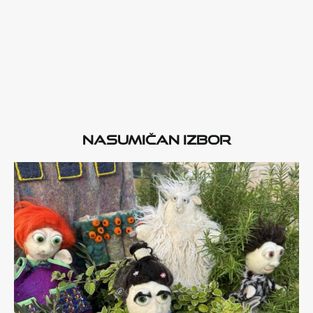
Nasumičan izbor