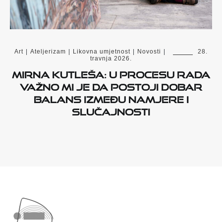
Art
|
Ateljerizam
|
Likovna umjetnost
|
Novosti
|
28.
travnja 2026.
Mirna Kutleša: U procesu rada
važno mi je da postoji dobar
balans između namjere i
slučajnosti