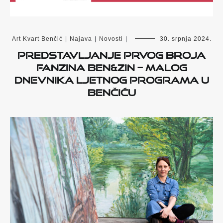
Art Kvart Benčić
|
Najava
|
Novosti
|
30. srpnja 2024.
Predstavljanje prvog broja
fanzina Ben&zin – malog
dnevnika Ljetnog programa u
Benčiću