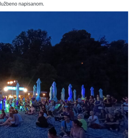
službeno napisanom.