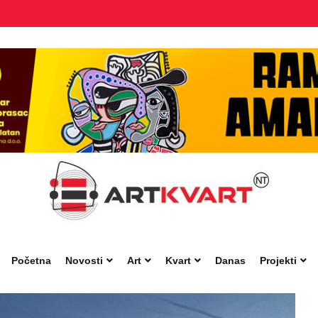
Početna
Novosti
Art
Kvart
Danas
Projekti