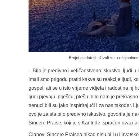
Brojni gledatelji uživali su u originaln
– Bilo je predivno i veličanstveno iskustvo, ljudi 
imali smo prigodu pratiti kakve su reakcije ljudi, 
gospel, ali se u isto vrijeme vidjela i radost na nj
ljudi pjevaju, plješću, plešu, bilo nam je prekrasno 
trenuci bili su jako inspirirajući i za nas također. 
ovo je zaista bilo predivno iskustvo, govorila je na
Sincere Praise, koji je s Kantride ispraćen ovacij
Članovi Sincere Praisea nikad nisu bili u Hrvatsko