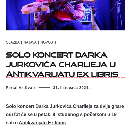
GLAZBA
|
NAJAVA
|
NOVOSTI
Solo koncert Darka
Jurkovića Charlieja u
Antikvarijatu Ex libris
Portal ArtKvart
31. listopada 2024.
Solo koncert Darka Jurkovića Charlieja za dvije gitare
održat će se u petak, 8. studenog s početkom u 19
sati u
Antikvarijatu Ex libris