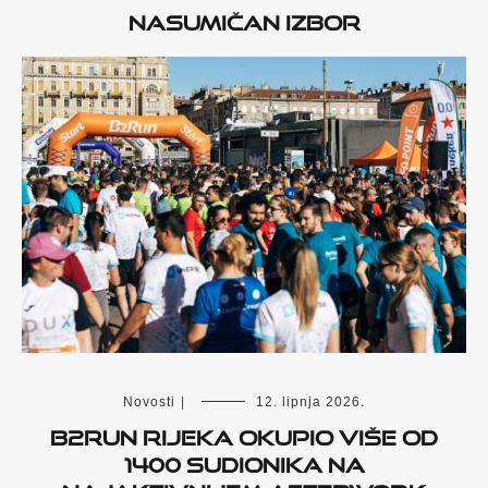
Nasumičan izbor
Novosti
|
12. lipnja 2026.
B2Run Rijeka okupio više od
1400 sudionika na