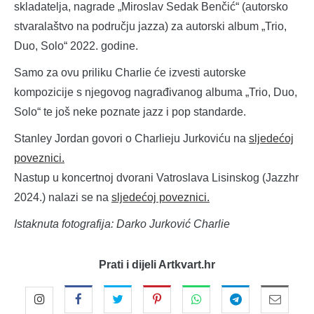
skladatelja, nagrade „Miroslav Sedak Benčić“ (autorsko
stvaralaštvo na području jazza) za autorski album „Trio,
Duo, Solo“ 2022. godine.
Samo za ovu priliku Charlie će izvesti autorske
kompozicije s njegovog nagrađivanog albuma „Trio, Duo,
Solo“ te još neke poznate jazz i pop standarde.
Stanley Jordan govori o Charlieju Jurkoviću na
sljedećoj
poveznici.
Nastup u koncertnoj dvorani Vatroslava Lisinskog (Jazzhr
2024.) nalazi se na
sljedećoj poveznici.
Istaknuta fotografija: Darko Jurković Charlie
Prati i dijeli Artkvart.hr