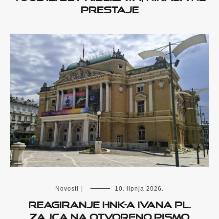
PRESTAJE
Novosti
|
10. lipnja 2026.
Reagiranje HNK-a Ivana pl.
Zajca na otvoreno pismo