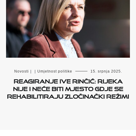
Novosti
|
|
Umjetnost politike
15. srpnja 2025.
REAGIRANJE IVE RINČIĆ: RIJEKA
NIJE I NEĆE BITI MJESTO GDJE SE
REHABILITIRAJU ZLOČINAČKI REŽIMI