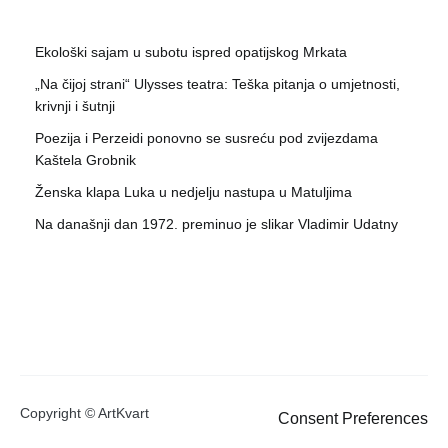
Ekološki sajam u subotu ispred opatijskog Mrkata
„Na čijoj strani“ Ulysses teatra: Teška pitanja o umjetnosti,
krivnji i šutnji
Poezija i Perzeidi ponovno se susreću pod zvijezdama
Kaštela Grobnik
Ženska klapa Luka u nedjelju nastupa u Matuljima
Na današnji dan 1972. preminuo je slikar Vladimir Udatny
Copyright © ArtKvart
Consent Preferences