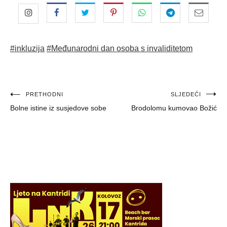
#inkluzija
#Međunarodni dan osoba s invaliditetom
Navigacija
PRETHODNI
SLJEDEĆI
Bolne istine iz susjedove sobe
Brodolomu kumovao Božić
objava