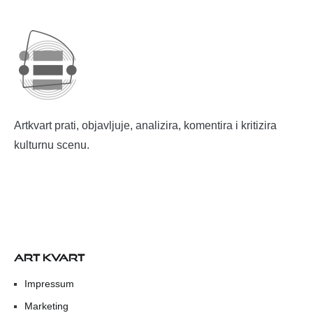
Artkvart prati, objavljuje, analizira, komentira i kritizira
kulturnu scenu.
ART KVART
Impressum
Marketing