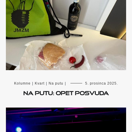
Kolumne
|
Kvart
|
Na putu
|
5. prosinca 2025.
NA PUTU: OPET POSVUDA