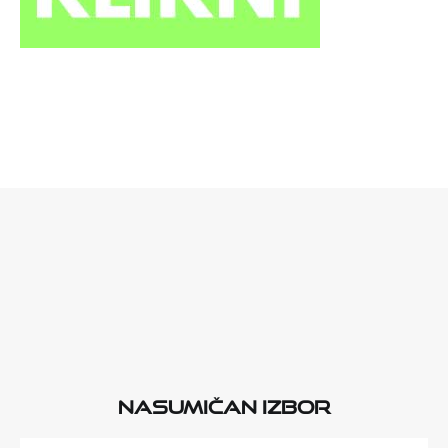
Nasumičan izbor