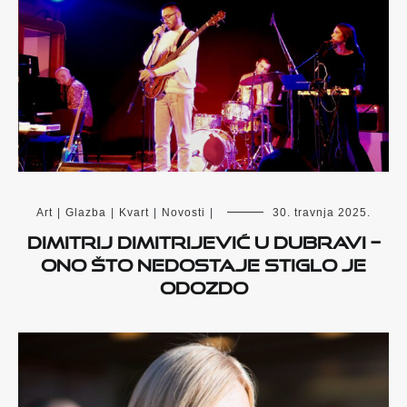
Art
|
Glazba
|
Kvart
|
Novosti
|
30. travnja 2025.
Dimitrij Dimitrijević u Dubravi –
ono što nedostaje stiglo je
odozdo