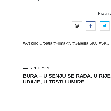
Prati i 
#Art kino Croatia
#Filmaktiv
#Galerija SKC
#SKC
Navigacija
PRETHODNI
BURA – U SENJU SE RAĐA, U RIJE
objava
UDAJE, U TRSTU UMIRE