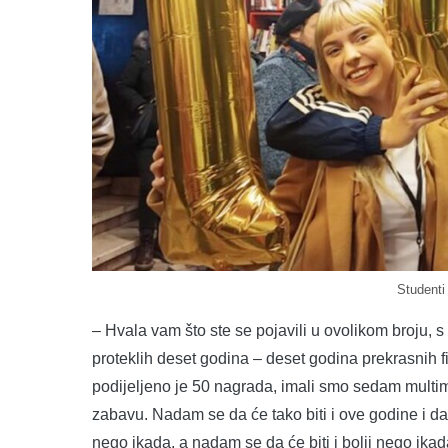
Studenti
– Hvala vam što ste se pojavili u ovolikom broju,
proteklih deset godina – deset godina prekrasnih f
podijeljeno je 50 nagrada, imali smo sedam multimed
zabavu. Nadam se da će tako biti i ove godine i da ć
nego ikada, a nadam se da će biti i bolji nego ikad