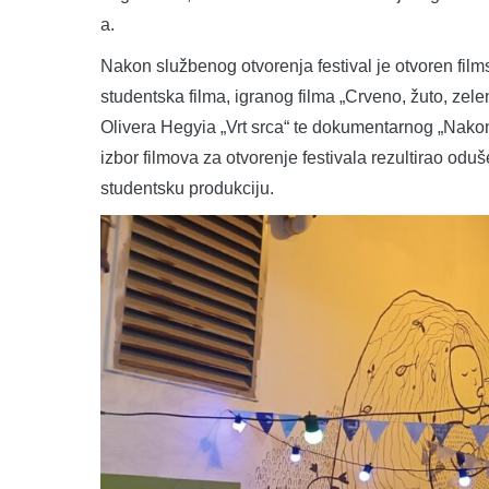
a.
Nakon službenog otvorenja festival je otvoren fil
studentska filma, igranog filma „Crveno, žuto, zele
Olivera Hegyia „Vrt srca“ te dokumentarnog „Nako
izbor filmova za otvorenje festivala rezultirao odu
studentsku produkciju.