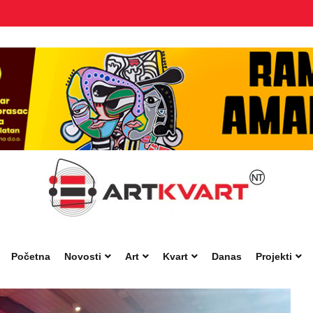
Početna
Novosti
Art
Kvart
Danas
Projekti