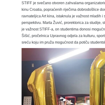
STIFF je svečano otvoren zahvalama organizatorim
kinu Croatia, popraćenih riječima dobrodošlice do
ravnateljica Art kina, istaknula je važnost mladih i
perspektivu. Marta Žuvić, prorektorica za studije, s
je važnost STIFF-a, on studentima donosi mogućnos
Šišić, pročelnica Upravnog odjela za kulturu, sport
sreću koju im pruža mogućnost da potiču studentske