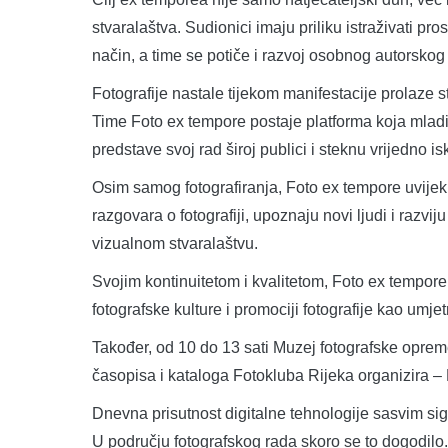
stvaralaštva. Sudionici imaju priliku istraživati pros
način, a time se potiče i razvoj osobnog autorskog 
Fotografije nastale tijekom manifestacije prolaze s
Time Foto ex tempore postaje platforma koja mlad
predstave svoj rad široj publici i steknu vrijedno is
Osim samog fotografiranja, Foto ex tempore uvijek 
razgovara o fotografiji, upoznaju novi ljudi i razv
vizualnom stvaralaštvu.
Svojim kontinuitetom i kvalitetom, Foto ex tempor
fotografske kulture i promociji fotografije kao umjet
Također, od 10 do 13 sati Muzej fotografske opreme
časopisa i kataloga Fotokluba Rijeka organizira – 
Dnevna prisutnost digitalne tehnologije sasvim sigu
U području fotografskog rada skoro se to dogodilo