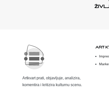
živl
ART 
Impre
Marke
Artkvart prati, objavljuje, analizira,
komentira i kritizira kulturnu scenu.