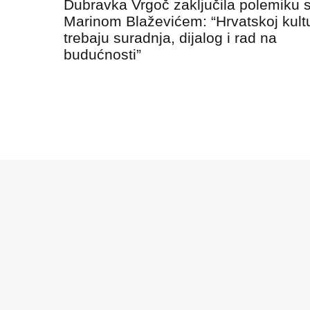
Dubravka Vrgoč zaključila polemiku 
objava
Marinom Blaževićem: “Hrvatskoj kultu
trebaju suradnja, dijalog i rad na
budućnosti”