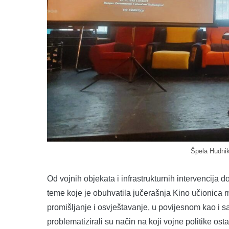
Špela Hudnik
Od vojnih objekata i infrastrukturnih intervencija d
teme koje je obuhvatila jučerašnja Kino učionica 
promišljanje i osvještavanje, u povijesnom kao i s
problematizirali su način na koji vojne politike osta