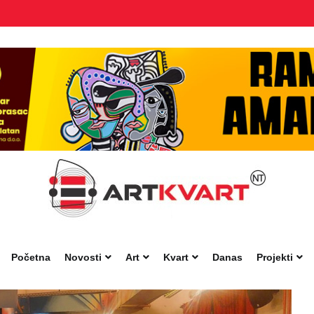
Početna
Novosti
Art
Kvart
Danas
Projekti