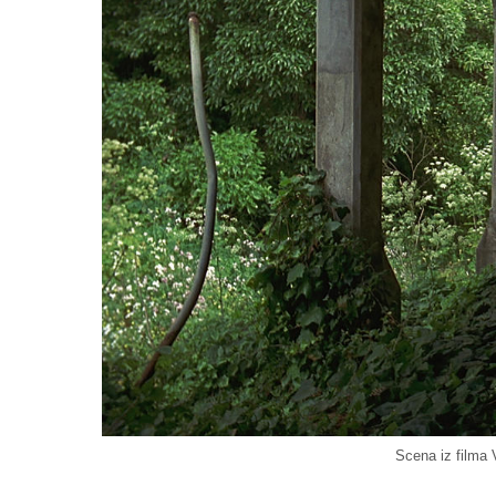
Scena iz filma 