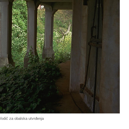
Vodič za obalska utvrđenja