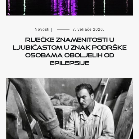
Novosti
|
7. veljače 2026.
Riječke znamenitosti u
ljubičastom u znak podrške
osobama oboljelih od
epilepsije