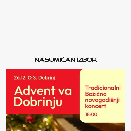
Nasumičan izbor