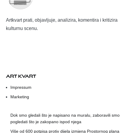
Artkvart prati, objavljuje, analizira, komentira i kritizira
kulturnu scenu.
ART KVART
Impressum
Marketing
Dok smo gledali što je napisano na muralu, zaboravili smo
pogledati što je zakopano ispod njega
Više od 600 potpisa protiv dijela izmjena Prostornog plana