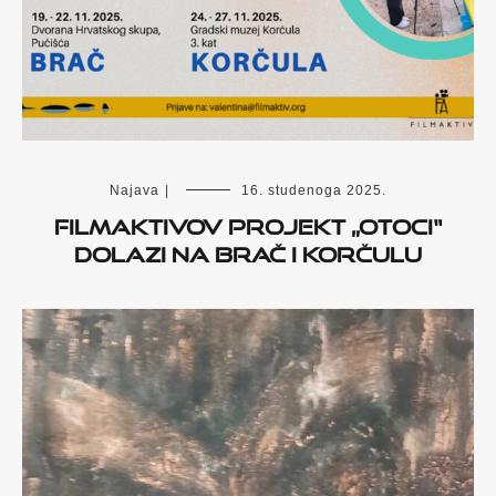
Najava
|
16. studenoga 2025.
FILMAKTIVOV PROJEKT „OTOCI“
DOLAZI NA BRAČ I KORČULU