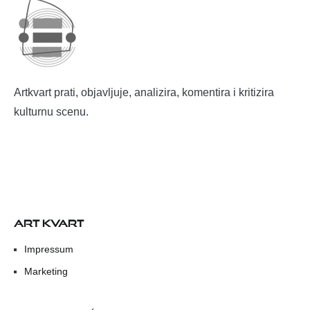
Artkvart prati, objavljuje, analizira, komentira i kritizira
kulturnu scenu.
ART KVART
Impressum
Marketing