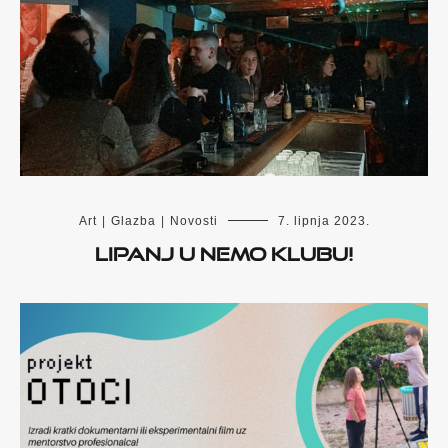
Art
|
Glazba
|
Novosti
7. lipnja 2023.
Lipanj u Nemo Klubu!