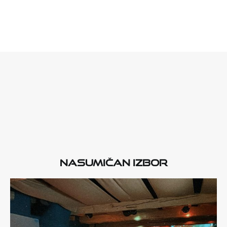
Nasumičan izbor