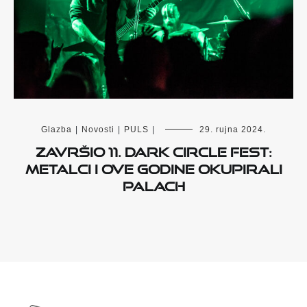
Glazba
|
Novosti
|
PULS
|
29. rujna 2024.
Završio 11. Dark Circle Fest:
metalci i ove godine okupirali
Palach