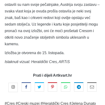
ostavili su nam svoje pečatnjake, Austrija svoju zastavu –
svaka vlast koja je ovuda prošla ostavila je neki svoj
znak, baš kao i crkveni redovi koji ovdje opstaju već
sedam stoljeća. Uz legende i kartu koje posjetitelji mogu
pronaći na ovoj izložbi, oni će moći prošetati Cresom i
otkriti novo značenje stoljetnih simbola uklesanih u
kamenu.
Izložba je otvorena do 15. listopada.
Istaknuti vizual: Heraldički Cres, ARTiS
Prati i dijeli Artkvart.hr
#Cres
#Creski muzej
#Heraldički Cres
#Jelena Dunato