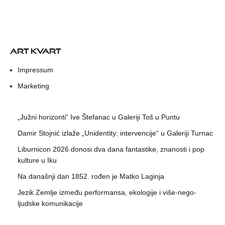
ART KVART
Impressum
Marketing
„Južni horizonti“ Ive Štefanac u Galeriji Toš u Puntu
Damir Stojnić izlaže „Unidentity: intervencije“ u Galeriji Turnac
Liburnicon 2026 donosi dva dana fantastike, znanosti i pop
kulture u Iku
Na današnji dan 1852. rođen je Matko Laginja
Jezik Zemlje između performansa, ekologije i više-nego-
ljudske komunikacije