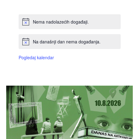
DOGAĐAJI,
DOGAĐAJI,
DOGAĐAJI,
DOGAĐAJI,
DOGAĐAJI,
DOGAĐAJI,
DOGAĐAJI
Nema nadolazećih događaji.
Na današnji dan nema događanja.
Pogledaj kalendar