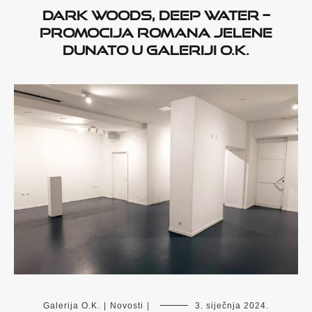
Dark Woods, Deep Water –
promocija romana Jelene
Dunato u Galeriji O.K.
Galerija O.K.
|
Novosti
|
3. siječnja 2024.