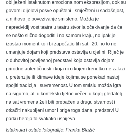
obilježeni istaknutom emocionalnom ekspresijom, dok su
govorni dijelovi posve opušteni i smješteni u sadašnjost,
a njihovo je povezivanje smisleno. Možda je
nepredvidljivost teatra u teatru stvorila očekivanje da će
se nešto slično dogoditi i na samom kraju, no ipak je
izostao moment koji bi zapečatio tih sat i 20, no to ne
umanjuje dojam koji predstava ostavlja u cjelini. Riječ je
o duhovitoj povijesnoj predstavi koja ostavlja dojam
prirodne autentičnosti i koja ni u kojem trenutku ne zalazi
u pretenzije ili klimave ideje kojima se ponekad nastoji
spojiti tradicija i suvremenost. U tom smislu možda igra
na sigurno, ali u kontekstu ljetne večeri u kojoj gledatelj
na sat vremena želi biti prebačen u drugu stvarnost i
otkačiti nakupljeni umor i brige toga dana, predstavi U
parku heroja to svakako uspijeva.
Istaknuta
i
ostale
fotografije
:
Franka Blažić