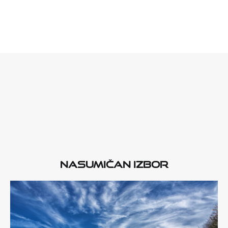
Nasumičan izbor