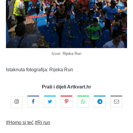
Izvor: Rijeka Run
Istaknuta fotografija: Rijeka Run
Prati i dijeli Artkvart.hr
#Homo si teć
#Ri run