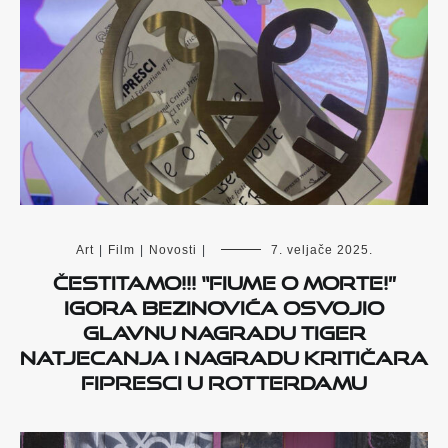
Art
|
Film
|
Novosti
|
7. veljače 2025.
Čestitamo!!! “Fiume o morte!”
Igora Bezinovića osvojio
glavnu nagradu Tiger
natjecanja i nagradu kritičara
FIPRESCI u Rotterdamu