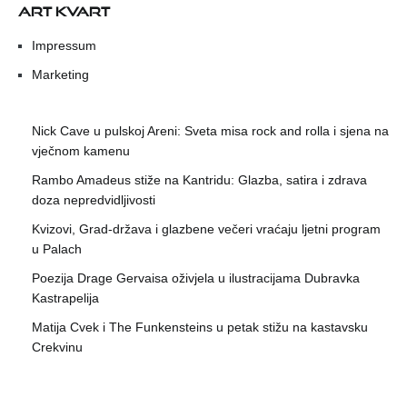
ART KVART
Impressum
Marketing
Nick Cave u pulskoj Areni: Sveta misa rock and rolla i sjena na
vječnom kamenu
Rambo Amadeus stiže na Kantridu: Glazba, satira i zdrava
doza nepredvidljivosti
Kvizovi, Grad-država i glazbene večeri vraćaju ljetni program
u Palach
Poezija Drage Gervaisa oživjela u ilustracijama Dubravka
Kastrapelija
Matija Cvek i The Funkensteins u petak stižu na kastavsku
Crekvinu