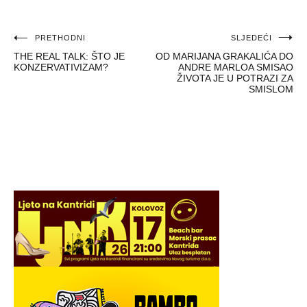
Navigacija
PRETHODNI
SLJEDEĆI
THE REAL TALK: ŠTO JE
OD MARIJANA GRAKALIĆA DO
objava
KONZERVATIVIZAM?
ANDRE MARLOA SMISAO
ŽIVOTA JE U POTRAZI ZA
SMISLOM