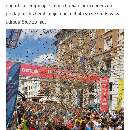
događaja. Događaj je imao i humanitarnu dimenziju;
prodajom službenih majica prikupljala su se sredstva za
udrugu Srce za nju.