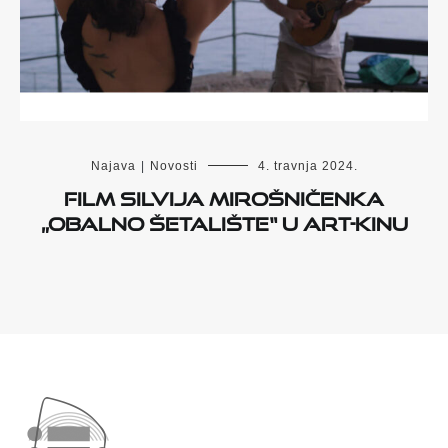
Najava
|
Novosti
4. travnja 2024.
Film Silvija Mirošničenka
„Obalno šetalište“ u Art-kinu