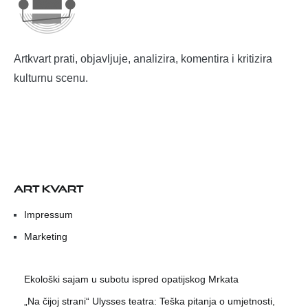
Artkvart prati, objavljuje, analizira, komentira i kritizira
kulturnu scenu.
ART KVART
Impressum
Marketing
Ekološki sajam u subotu ispred opatijskog Mrkata
„Na čijoj strani“ Ulysses teatra: Teška pitanja o umjetnosti,