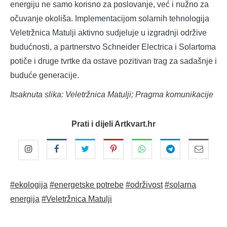
energiju ne samo korisno za poslovanje, već i nužno za
očuvanje okoliša. Implementacijom solarnih tehnologija
Veletržnica Matulji aktivno sudjeluje u izgradnji održive
budućnosti, a partnerstvo Schneider Electrica i Solartoma
potiče i druge tvrtke da ostave pozitivan trag za sadašnje i
buduće generacije.
Itsaknuta slika: Veletržnica Matulji; Pragma komunikacije
Prati i dijeli Artkvart.hr
#ekologija
#energetske potrebe
#održivost
#solarna
energija
#Veletržnica Matulji