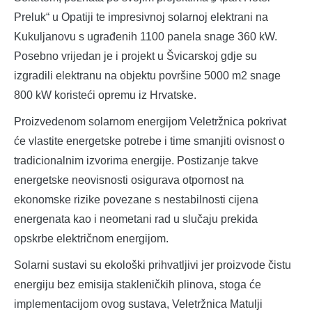
Preluk“ u Opatiji te impresivnoj solarnoj elektrani na
Kukuljanovu s ugrađenih 1100 panela snage 360 kW.
Posebno vrijedan je i projekt u Švicarskoj gdje su
izgradili elektranu na objektu površine 5000 m2 snage
800 kW koristeći opremu iz Hrvatske.
Proizvedenom solarnom energijom Veletržnica pokrivat
će vlastite energetske potrebe i time smanjiti ovisnost o
tradicionalnim izvorima energije. Postizanje takve
energetske neovisnosti osigurava otpornost na
ekonomske rizike povezane s nestabilnosti cijena
energenata kao i neometani rad u slučaju prekida
opskrbe električnom energijom.
Solarni sustavi su ekološki prihvatljivi jer proizvode čistu
energiju bez emisija stakleničkih plinova, stoga će
implementacijom ovog sustava, Veletržnica Matulji