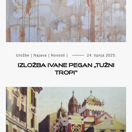
Izložbe
|
Najava
|
Novosti
|
24. lipnja 2025.
Izložba Ivane Pegan „Tužni
tropi“