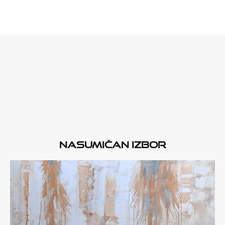
Nasumičan izbor