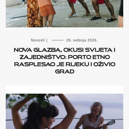
Novosti
|
26. svibnja 2026.
Nova glazba, okusi svijeta i
zajedništvo: Porto Etno
rasplesao je Rijeku i oživio
grad