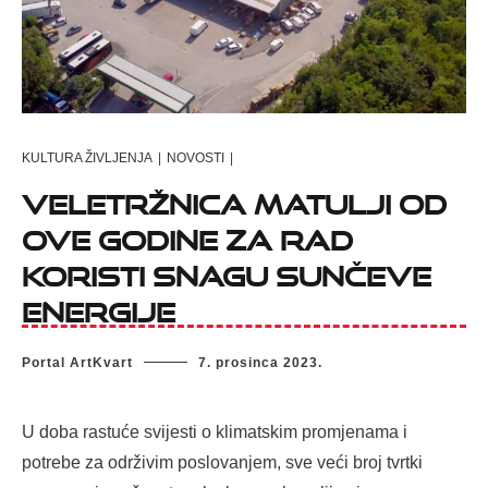
KULTURA ŽIVLJENJA
|
NOVOSTI
|
Veletržnica Matulji od
ove godine za rad
koristi snagu Sunčeve
energije
Portal ArtKvart
7. prosinca 2023.
U doba rastuće svijesti o klimatskim promjenama i
potrebe za održivim poslovanjem, sve veći broj tvrtki