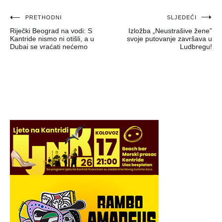
Navigacija
PRETHODNI
SLJEDEĆI
Riječki Beograd na vodi: S
Izložba „Neustrašive žene”
objava
Kantride nismo ni otišli, a u
svoje putovanje završava u
Dubai se vraćati nećemo
Ludbregu!