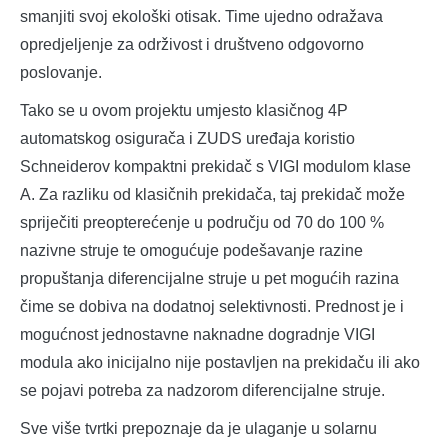
smanjiti svoj ekološki otisak. Time ujedno odražava
opredjeljenje za održivost i društveno odgovorno
poslovanje.
Tako se u ovom projektu umjesto klasičnog 4P
automatskog osigurača i ZUDS uređaja koristio
Schneiderov kompaktni prekidač s VIGI modulom klase
A. Za razliku od klasičnih prekidača, taj prekidač može
spriječiti preopterećenje u području od 70 do 100 %
nazivne struje te omogućuje podešavanje razine
propuštanja diferencijalne struje u pet mogućih razina
čime se dobiva na dodatnoj selektivnosti. Prednost je i
mogućnost jednostavne naknadne dogradnje VIGI
modula ako inicijalno nije postavljen na prekidaču ili ako
se pojavi potreba za nadzorom diferencijalne struje.
Sve više tvrtki prepoznaje da je ulaganje u solarnu