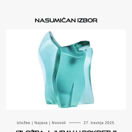
Nasumičan izbor
Izložbe
|
Najava
|
Novosti
27. travnja 2025.
Izložba „Ljubav u pokretu“