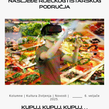
PODRUČJA
Kolumne
|
Kultura življenja
|
Novosti
|
6. veljače
2025.
Kupuj, kupuj, kupuj…