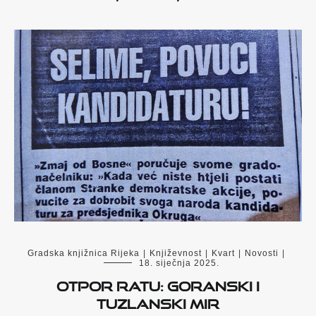
Gradska knjižnica Rijeka
|
Književnost
|
Kvart
|
Novosti
|
18. siječnja 2025.
Otpor ratu: Goranski i
tuzlanski mir