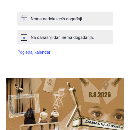
DOGAĐAJI,
DOGAĐAJI,
DOGAĐAJI,
DOGAĐAJI,
DOGAĐAJI,
DOGAĐAJI,
DOGAĐAJI
Nema nadolazećih događaji.
Na današnji dan nema događanja.
Pogledaj kalendar