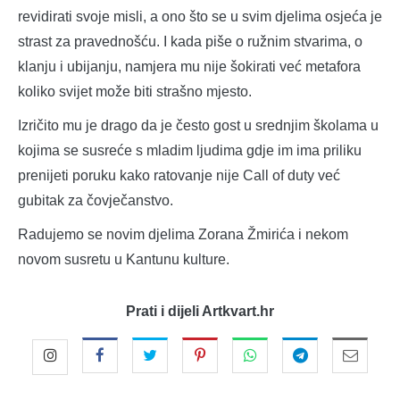
revidirati svoje misli, a ono što se u svim djelima osjeća je
strast za pravednošću. I kada piše o ružnim stvarima, o
klanju i ubijanju, namjera mu nije šokirati već metafora
koliko svijet može biti strašno mjesto.
Izričito mu je drago da je često gost u srednjim školama u
kojima se susreće s mladim ljudima gdje im ima priliku
prenijeti poruku kako ratovanje nije Call of duty već
gubitak za čovječanstvo.
Radujemo se novim djelima Zorana Žmirića i nekom
novom susretu u Kantunu kulture.
Prati i dijeli Artkvart.hr