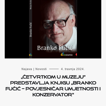
Najava
|
Novosti
4. travnja 2024.
„Četvrtkom u muzeju”
predstavlja knjigu „Branko
Fučić – povjesničar umjetnosti i
konzervator“