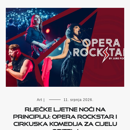
Art
|
11. srpnja 2026.
Riječke ljetne noći na
Principiju: Opera Rockstar i
cirkuska komedija za cijelu