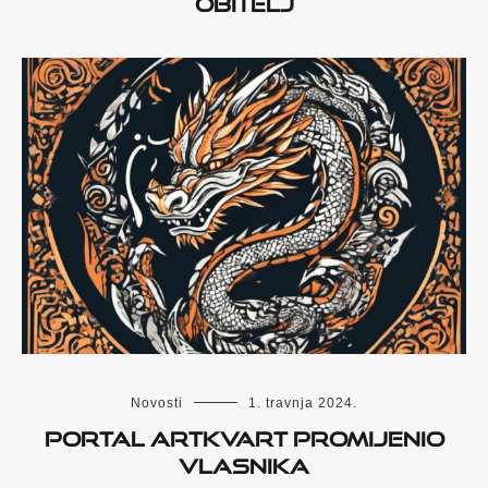
obitelj
Novosti
1. travnja 2024.
Portal ArtKvart promijenio
vlasnika