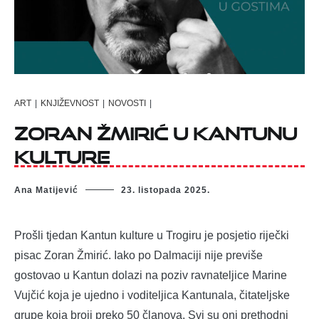
ART
|
KNJIŽEVNOST
|
NOVOSTI
|
Zoran Žmirić u Kantunu
kulture
Ana Matijević
23. listopada 2025.
Prošli tjedan Kantun kulture u Trogiru je posjetio riječki
pisac Zoran Žmirić. Iako po Dalmaciji nije previše
gostovao u Kantun dolazi na poziv ravnateljice Marine
Vujčić koja je ujedno i voditeljica Kantunala, čitateljske
grupe koja broji preko 50 članova. Svi su oni prethodni