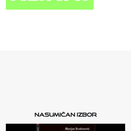
Nasumičan izbor