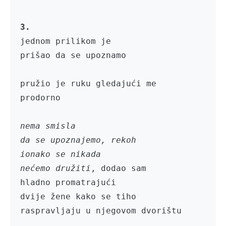
3.
jednom prilikom je

prišao da se upoznamo

pružio je ruku gledajući me

prodorno

nema smisla

da se upoznajemo, rekoh

ionako se nikada

nećemo družiti
, dodao sam

hladno promatrajući

dvije žene kako se tiho 

raspravljaju u njegovom dvorištu
