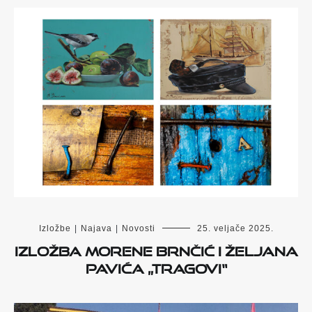
Izložbe
|
Najava
|
Novosti
25. veljače 2025.
Izložba Morene Brnčić i Željana
Pavića „Tragovi“