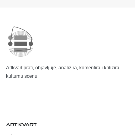
Artkvart prati, objavljuje, analizira, komentira i kritizira
kulturnu scenu.
ART KVART