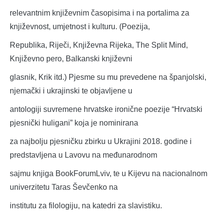
relevantnim književnim časopisima i na portalima za
književnost, umjetnost i kulturu. (Poezija,
Republika, Riječi, Književna Rijeka, The Split Mind,
Književno pero, Balkanski književni
glasnik, Krik itd.) Pjesme su mu prevedene na španjolski,
njemački i ukrajinski te objavljene u
antologiji suvremene hrvatske ironične poezije “Hrvatski
pjesnički huligani” koja je nominirana
za najbolju pjesničku zbirku u Ukrajini 2018. godine i
predstavljena u Lavovu na međunarodnom
sajmu knjiga BookForumLviv, te u Kijevu na nacionalnom
univerzitetu Taras Ševčenko na
institutu za filologiju, na katedri za slavistiku.