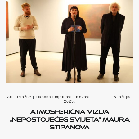
Art
|
Izložbe
|
Likovna umjetnost
|
Novosti
|
5. ožujka
2025.
Atmosferična vizija
„Nepostojećeg svijeta” Maura
Stipanova