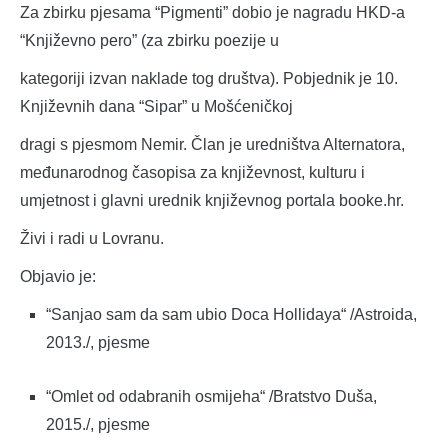
Za zbirku pjesama “Pigmenti” dobio je nagradu HKD-a
“Književno pero” (za zbirku poezije u
kategoriji izvan naklade tog društva). Pobjednik je 10.
Književnih dana “Sipar” u Mošćeničkoj
dragi s pjesmom Nemir. Član je uredništva Alternatora,
međunarodnog časopisa za književnost, kulturu i
umjetnost i glavni urednik književnog portala booke.hr.
Živi i radi u Lovranu.
Objavio je:
“Sanjao sam da sam ubio Doca Hollidaya“ /Astroida,
2013./, pjesme
“Omlet od odabranih osmijeha“ /Bratstvo Duša,
2015./, pjesme