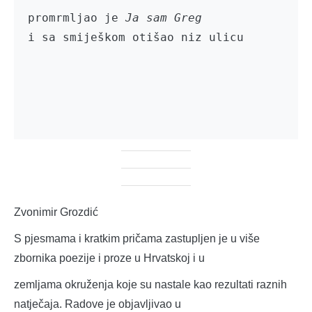
promrmljao je 
Ja sam Greg
i sa smiješkom otišao niz ulicu

Zvonimir Grozdić
S pjesmama i kratkim pričama zastupljen je u više
zbornika poezije i proze u Hrvatskoj i u
zemljama okruženja koje su nastale kao rezultati raznih
natječaja. Radove je objavljivao u