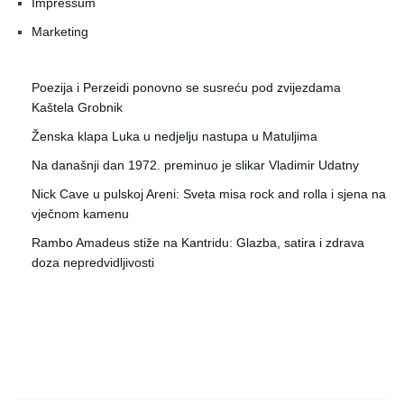
Impressum
Marketing
Poezija i Perzeidi ponovno se susreću pod zvijezdama
Kaštela Grobnik
Ženska klapa Luka u nedjelju nastupa u Matuljima
Na današnji dan 1972. preminuo je slikar Vladimir Udatny
Nick Cave u pulskoj Areni: Sveta misa rock and rolla i sjena na
vječnom kamenu
Rambo Amadeus stiže na Kantridu: Glazba, satira i zdrava
doza nepredvidljivosti