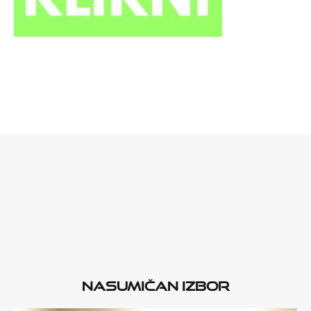
Nasumičan izbor