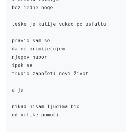
bez jedne noge

teške je kutije vukao po asfaltu

pravio sam se 

da ne primijećujem 

njegov napor

ipak se

trudio započeti novi život

a ja

nikad nisam ljudima bio 

od velike pomoći
