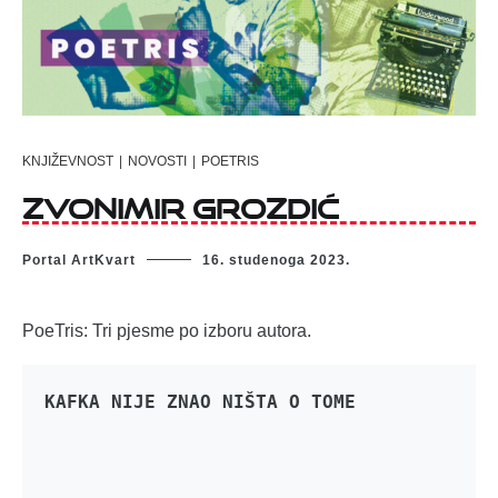
KNJIŽEVNOST
|
NOVOSTI
|
POETRIS
Zvonimir Grozdić
Portal ArtKvart
16. studenoga 2023.
PoeTris: Tri pjesme po izboru autora.
KAFKA NIJE ZNAO NIŠTA O TOME