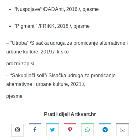
“Nuspojave“ /DADAnti, 2016./, pjesme
“Pigmenti” /FRiKK, 2018./, pjesme
– “Utroba” /Sisačka udruga za promicanje alternativne i
urbane kulture, 2019./, lirsko
prozni zapisi
– “Sakupljači soli”/ Sisačka udruga za promicanje
alternativne i urbane kulture, 2021./,
pjesme
Prati i dijeli Artkvart.hr