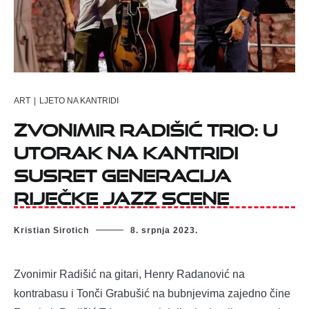
ART
|
LJETO NA KANTRIDI
Zvonimir Radišić Trio: U
utorak na Kantridi
susret generacija
riječke jazz scene
Kristian Sirotich
8. srpnja 2023.
Zvonimir Radišić na gitari, Henry Radanović na
kontrabasu i Tonči Grabušić na bubnjevima zajedno čine