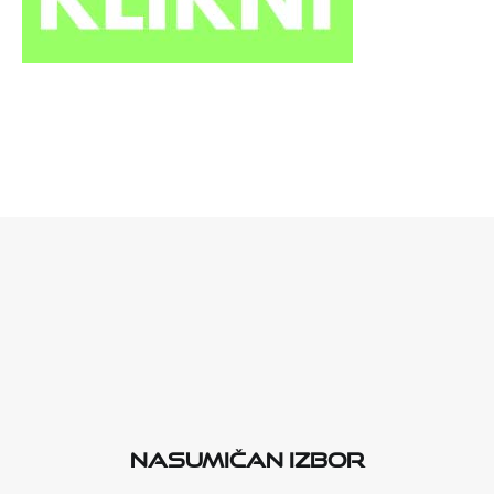
Nasumičan izbor