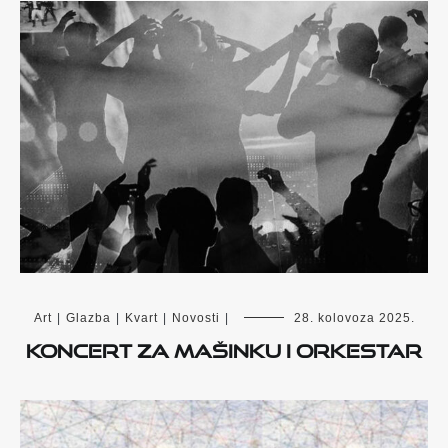
Art
|
Glazba
|
Kvart
|
Novosti
|
28. kolovoza 2025.
Koncert za mašinku i orkestar