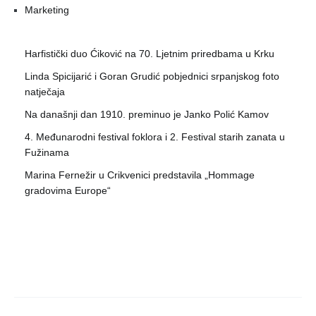
Marketing
Harfistički duo Ćiković na 70. Ljetnim priredbama u Krku
Linda Spicijarić i Goran Grudić pobjednici srpanjskog foto
natječaja
Na današnji dan 1910. preminuo je Janko Polić Kamov
4. Međunarodni festival foklora i 2. Festival starih zanata u
Fužinama
Marina Fernežir u Crikvenici predstavila „Hommage
gradovima Europe“