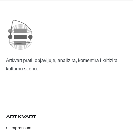
Artkvart prati, objavljuje, analizira, komentira i kritizira
kulturnu scenu.
ART KVART
Impressum