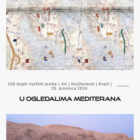
100 dugih riječkih jezika
|
Art
|
Književnost
|
Kvart
|
26. prosinca 2024.
U ogledalima Mediterana