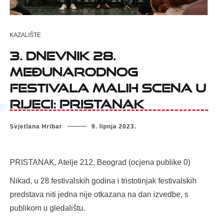
KAZALIŠTE
3. DNEVNIK 28.
MEĐUNARODNOG
FESTIVALA MALIH SCENA U
RIJECI: Pristanak
Svjetlana Hribar
9. lipnja 2023.
PRISTANAK, Atelje 212, Beograd (ocjena publike 0)
Nikad, u 28 festivalskih godina i tristotinjak festivalskih
predstava niti jedna nije otkazana na dan izvedbe, s
publikom u gledalištu.