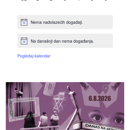
DOGAĐAJI,
DOGAĐAJI,
DOGAĐAJI,
DOGAĐAJI,
DOGAĐAJI,
DOGAĐAJI,
DOGAĐAJI
Nema nadolazećih događaji.
Na današnji dan nema događanja.
Pogledaj kalendar