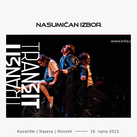
Nasumičan izbor
Kazalište
|
Najava
|
Novosti
16. rujna 2023.