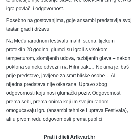
igra povlači i odgovornost.
Posebno na gostovanjima, gdje ansambl predstavlja svoj
teatar, grad i državu.
Na Međunarodnom festivalu malih scena, tijekom
proteklih 28 godina, glumci su igrali s visokom
temperturom, slomljenih udova, razbijenih glava – nakon
poklona su neke odvezili na Hitni trakt… Nekima je, baš
prije predstave, javljeno za smrt bliske osobe… Ali
nijedna predstava nije otkazana. Upravo zbog
odgovornosti koju nosi glumački poziv. Odgovornosti
prema sebi, prema onima koji im svojim radom
omogućavaju igru (ansambl tehnike i uprava Festivala),
ali u prvom redu odgovornosti prema publici.
Prati i dijeli Artkvart.hr