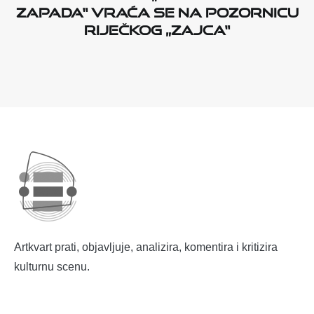
Zapada“ vraća se na pozornicu
riječkog „Zajca“
Artkvart prati, objavljuje, analizira, komentira i kritizira
kulturnu scenu.