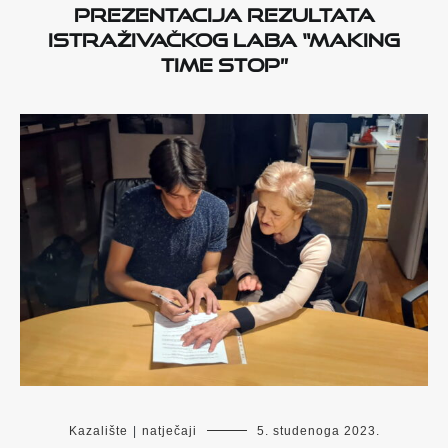
PREZENTACIJA rezultata
istraživačkog laba “MAKING
TIME STOP”
Kazalište
|
natječaji
5. studenoga 2023.