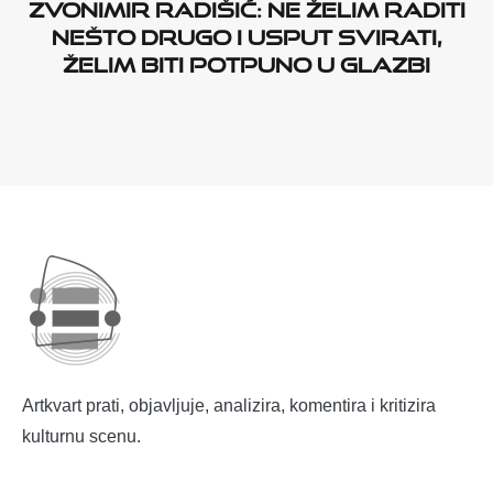
Zvonimir Radišić: Ne želim raditi
nešto drugo i usput svirati,
želim biti potpuno u glazbi
Artkvart prati, objavljuje, analizira, komentira i kritizira
kulturnu scenu.