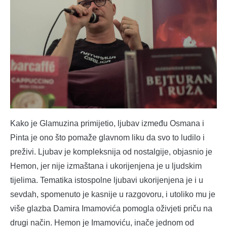
Kako je Glamuzina primijetio, ljubav između Osmana i
Pinta je ono što pomaže glavnom liku da svo to ludilo i
preživi. Ljubav je kompleksnija od nostalgije, objasnio je
Hemon, jer nije izmaštana i ukorijenjena je u ljudskim
tijelima. Tematika istospolne ljubavi ukorijenjena je i u
sevdah, spomenuto je kasnije u razgovoru, i utoliko mu je
više glazba Damira Imamovića pomogla oživjeti priču na
drugi način. Hemon je Imamoviću, inače jednom od