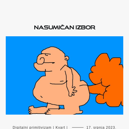
Nasumičan izbor
Digitalni primitivizam
|
Kvart
|
17. srpnja 2023.