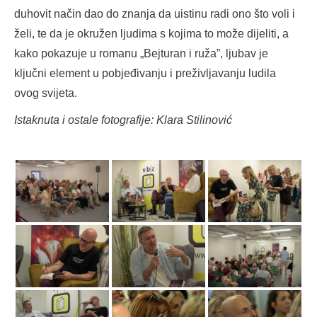
duhovit način dao do znanja da uistinu radi ono što voli i
želi, te da je okružen ljudima s kojima to može dijeliti, a
kako pokazuje u romanu „Bejturan i ruža”, ljubav je
ključni element u pobjeđivanju i preživljavanju ludila
ovog svijeta.
Istaknuta i ostale fotografije: Klara Stilinović