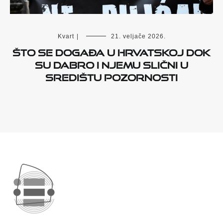
Kvart
|
21. veljače 2026.
Što se događa u Hrvatskoj dok
su Dabro i njemu slični u
središtu pozornosti