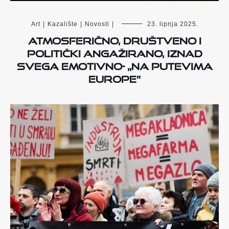
Art
|
Kazalište
|
Novosti
|
23. lipnja 2025.
Atmosferično, društveno i
politički angažirano, iznad
svega emotivno- „Na putevima
Europe”