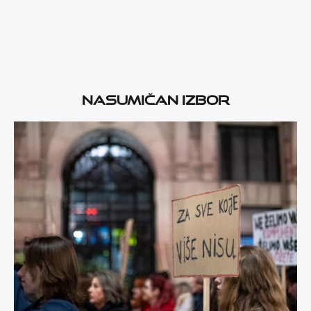
Nasumičan izbor