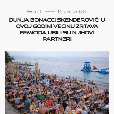
Novosti
|
16. prosinca 2025.
Dunja Bonacci Skenderović: U
ovoj godini većinu žrtava
femicida ubili su njihovi
partneri