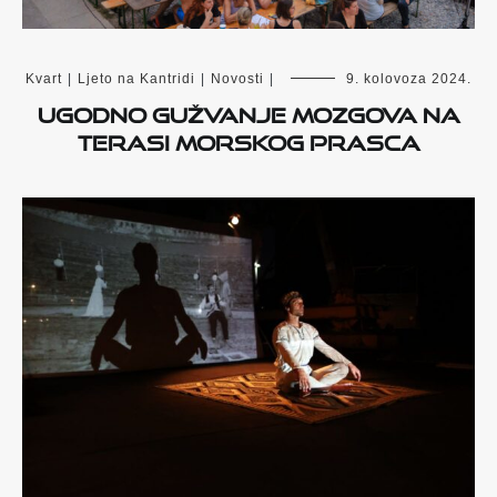
Kvart
|
Ljeto na Kantridi
|
Novosti
|
9. kolovoza 2024.
Ugodno gužvanje mozgova na
terasi Morskog prasca