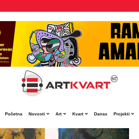
Početna
Novosti
Art
Kvart
Danas
Projekti