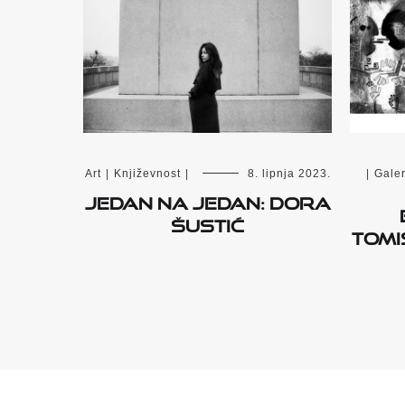
Art
|
Književnost
|
8. lipnja 2023.
|
Galer
Jedan na Jedan: Dora
Šustić
Tomi