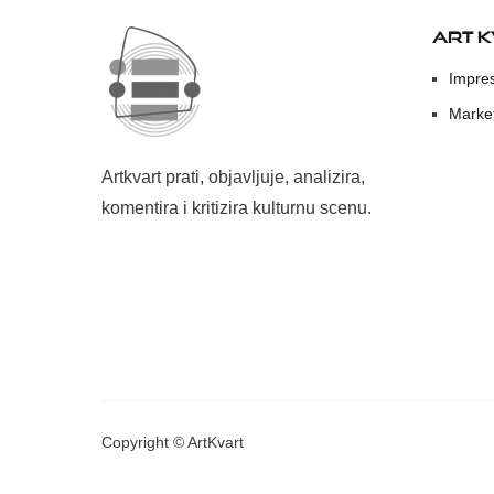
ART 
Impre
Marke
Artkvart prati, objavljuje, analizira,
komentira i kritizira kulturnu scenu.
Copyright © ArtKvart