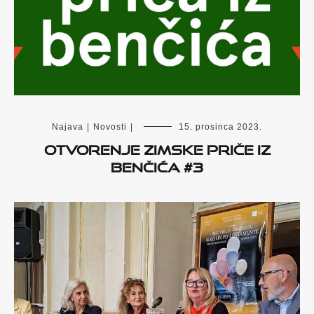
Najava
|
Novosti
|
15. prosinca 2023.
Otvorenje Zimske priče iz
Benčića #3