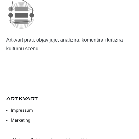
Artkvart prati, objavljuje, analizira, komentira i kritizira
kulturnu scenu.
ART KVART
Impressum
Marketing