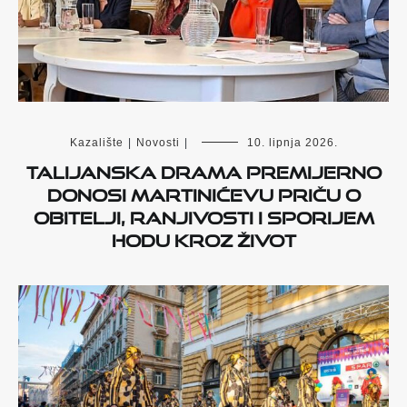
Kazalište
|
Novosti
|
10. lipnja 2026.
Talijanska drama premijerno
donosi Martinićevu priču o
obitelji, ranjivosti i sporijem
hodu kroz život