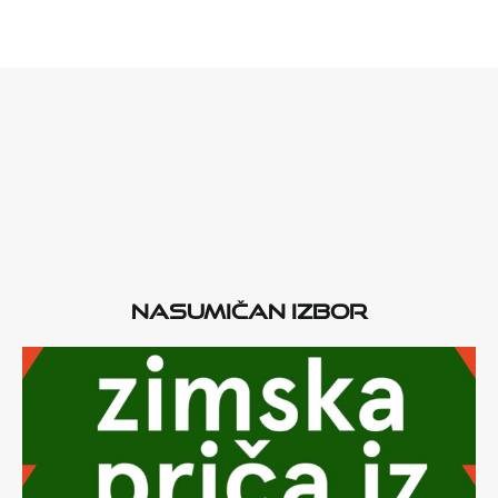
Nasumičan izbor