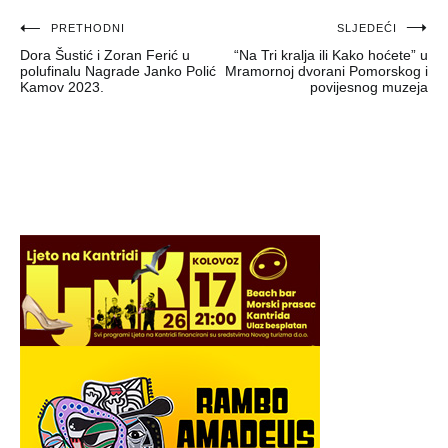
Navigacija
PRETHODNI
SLJEDEĆI
Dora Šustić i Zoran Ferić u
“Na Tri kralja ili Kako hoćete” u
objava
polufinalu Nagrade Janko Polić
Mramornoj dvorani Pomorskog i
Kamov 2023.
povijesnog muzeja