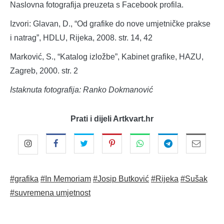
Naslovna fotografija preuzeta s Facebook profila.
Izvori: Glavan, D., “Od grafike do nove umjetničke prakse
i natrag”, HDLU, Rijeka, 2008. str. 14, 42
Marković, S., “Katalog izložbe”, Kabinet grafike, HAZU,
Zagreb, 2000. str. 2
Istaknuta fotografija: Ranko Dokmanović
Prati i dijeli Artkvart.hr
#grafika
#In Memoriam
#Josip Butković
#Rijeka
#Sušak
#suvremena umjetnost