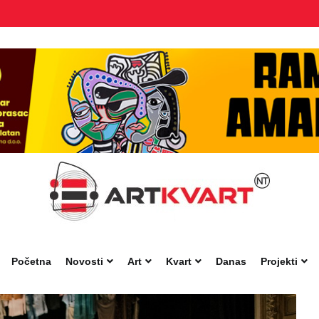
Početna
Novosti
Art
Kvart
Danas
Projekti