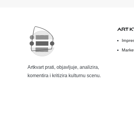
ART 
Impre
Marke
Artkvart prati, objavljuje, analizira,
komentira i kritizira kulturnu scenu.