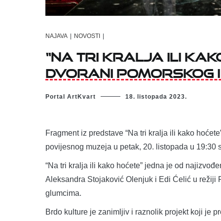
NAJAVA
|
NOVOSTI
|
“Na Tri kralja ili K
dvorani Pomorskog i
Portal ArtKvart
18. listopada 2023.
Fragment iz predstave “Na tri kralja ili kako hoće
povijesnog muzeja u petak, 20. listopada u 19:30 s
“Na tri kralja ili kako hoćete” jedna je od najizvo
Aleksandra Stojaković Olenjuk i Edi Ćelić u režiji
glumcima.
Brdo kulture je zanimljiv i raznolik projekt koji je