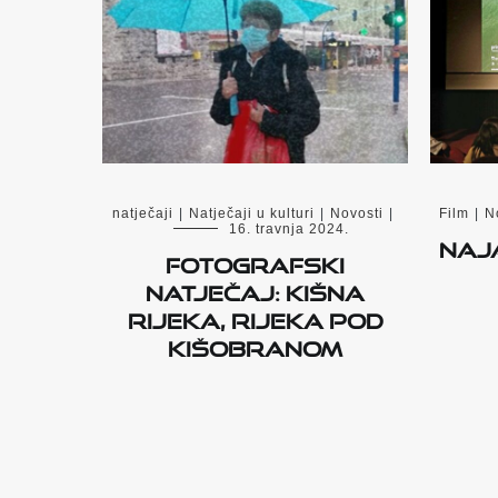
natječaji
|
Natječaji u kulturi
|
Novosti
|
Film
|
N
16. travnja 2024.
Naj
Fotografski
natječaj: Kišna
Rijeka, Rijeka pod
kišobranom