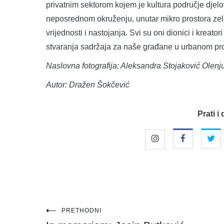
privatnim sektorom kojem je kultura područje djel
neposrednom okruženju, unutar mikro prostora zele
vrijednosti i nastojanja. Svi su oni dionici i kreato
stvaranja sadržaja za naše građane u urbanom pro
Naslovna fotografija: Aleksandra Stojaković Olenju
Autor: Dražen Šokčević
Prati i 
Navigacija
PRETHODNI