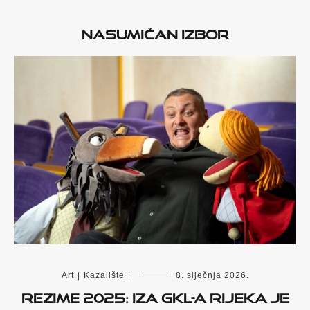
Nasumičan izbor
Art
|
Kazalište
|
8. siječnja 2026.
Rezime 2025: Iza GKL-a Rijeka je