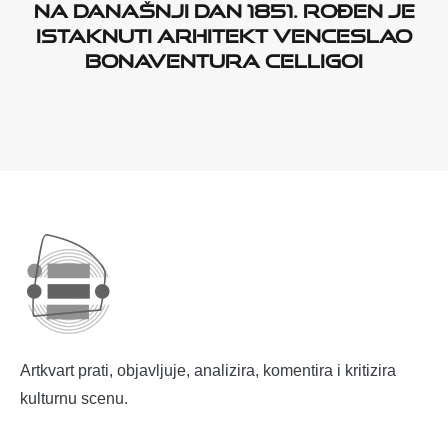
Na današnji dan 1851. rođen je
istaknuti arhitekt Venceslao
Bonaventura Celligoi
Artkvart prati, objavljuje, analizira, komentira i kritizira
kulturnu scenu.