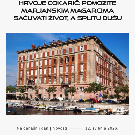
Hrvoje Cokarić: Pomozite
marjanskim magarcima
sačuvati život, a Splitu dušu
Na današnji dan
|
Novosti
12. svibnja 2026.