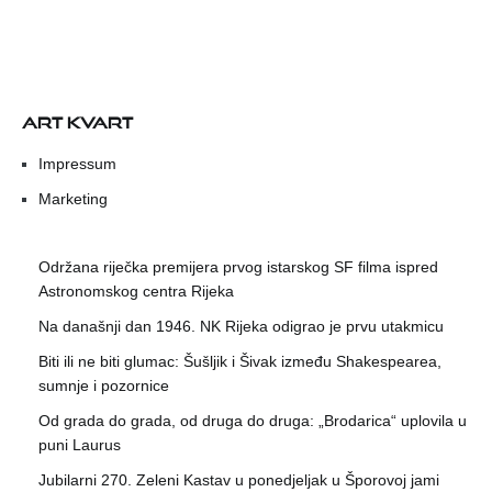
ART KVART
Impressum
Marketing
Održana riječka premijera prvog istarskog SF filma ispred
Astronomskog centra Rijeka
Na današnji dan 1946. NK Rijeka odigrao je prvu utakmicu
Biti ili ne biti glumac: Šušljik i Šivak između Shakespearea,
sumnje i pozornice
Od grada do grada, od druga do druga: „Brodarica“ uplovila u
puni Laurus
Jubilarni 270. Zeleni Kastav u ponedjeljak u Šporovoj jami