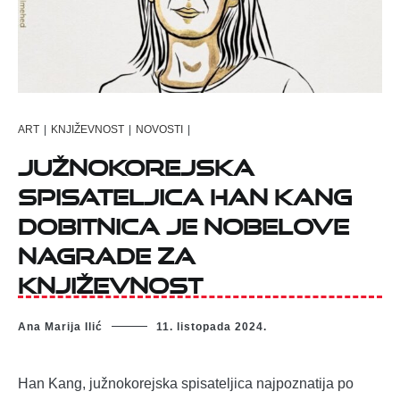
ART
|
KNJIŽEVNOST
|
NOVOSTI
|
Južnokorejska
spisateljica Han Kang
dobitnica je Nobelove
nagrade za
književnost
Ana Marija Ilić
11. listopada 2024.
Han Kang, južnokorejska spisateljica najpoznatija po