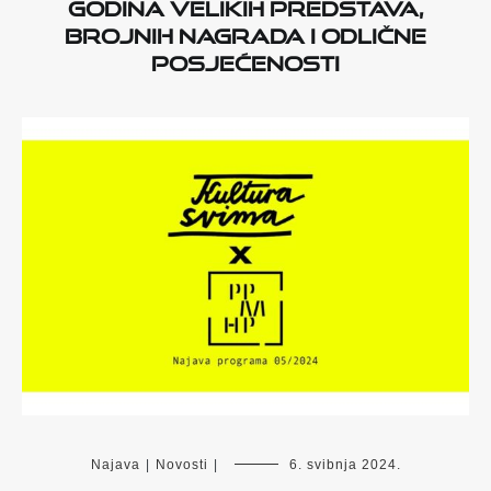
godina velikih predstava,
brojnih nagrada i odlične
posjećenosti
Najava
|
Novosti
|
6. svibnja 2024.