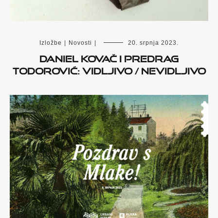
Izložbe
|
Novosti
|
20. srpnja 2023.
Daniel Kovač i Predrag
Todorović: Vidljivo / nevidljivo