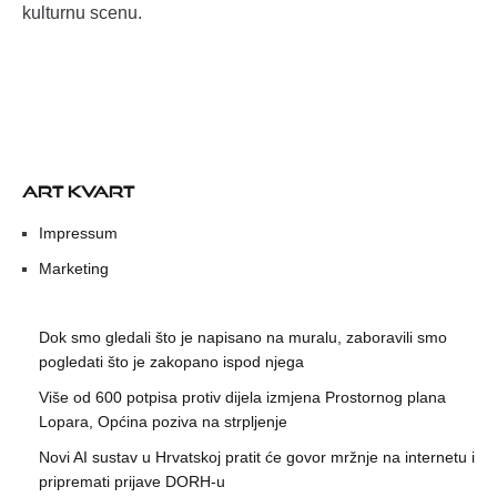
kulturnu scenu.
ART KVART
Impressum
Marketing
Dok smo gledali što je napisano na muralu, zaboravili smo
pogledati što je zakopano ispod njega
Više od 600 potpisa protiv dijela izmjena Prostornog plana
Lopara, Općina poziva na strpljenje
Novi AI sustav u Hrvatskoj pratit će govor mržnje na internetu i
pripremati prijave DORH-u