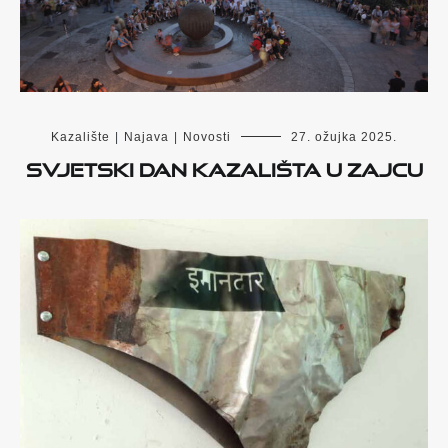
Kazalište
|
Najava
|
Novosti
27. ožujka 2025.
Svjetski dan kazališta u Zajcu