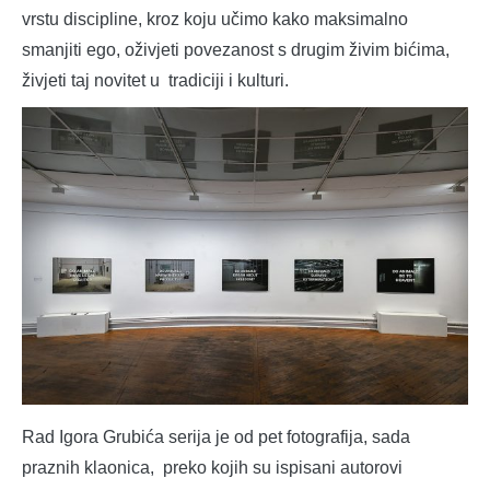
vrstu discipline, kroz koju učimo kako maksimalno
smanjiti ego, oživjeti povezanost s drugim živim bićima,
živjeti taj novitet u tradiciji i kulturi.
Rad Igora Grubića serija je od pet fotografija, sada
praznih klaonica, preko kojih su ispisani autorovi