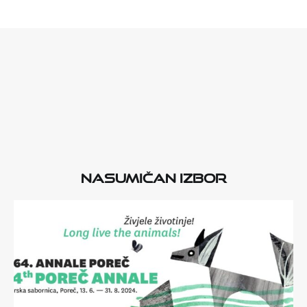
Nasumičan izbor