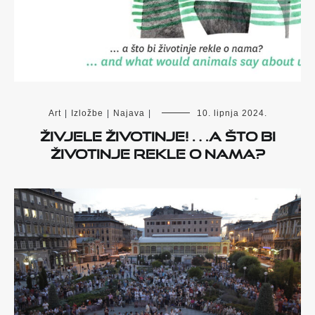
Art
|
Izložbe
|
Najava
|
10. lipnja 2024.
Živjele životinje! …a što bi
životinje rekle o nama?