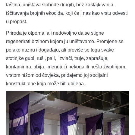
taština, uništava slobode drugih, bez zastajkivanja,
iščitavanja brojnih ekocida, koji će i nas kao vrstu odvesti
u propast.
Priroda je otporna, ali nedovoljno da se stigne
regenerirati brzinom kojom ju uništavamo. Promjene se
polako naziru i događaju, ali previše se toga svake
stotinjke gubi, ruši, pali, izvlači, truje, zaprašuje,
kontaminira, ubija. Imenujući nekoga ili nešto životinjom,
vrstom nižom od čovjeka, pridajemo joj socijalni
konstrukt one koja može biti ubijena.