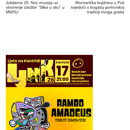
Jubilarna 20. Noć muzeja uz
Mornarička knjižnica u Puli
objava
otvorenje izložbe “Slika u slici” u
svjedoči o bogatoj pomorskoj
MMSU
tradiciji ovoga grada