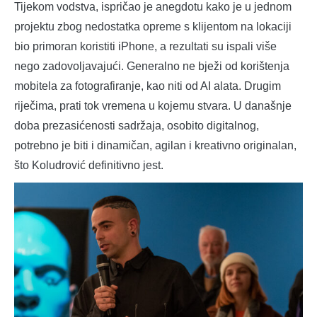
Tijekom vodstva, ispričao je anegdotu kako je u jednom
projektu zbog nedostatka opreme s klijentom na lokaciji
bio primoran koristiti iPhone, a rezultati su ispali više
nego zadovoljavajući. Generalno ne bježi od korištenja
mobitela za fotografiranje, kao niti od AI alata. Drugim
riječima, prati tok vremena u kojemu stvara. U današnje
doba prezasićenosti sadržaja, osobito digitalnog,
potrebno je biti i dinamičan, agilan i kreativno originalan,
što Koludrović definitivno jest.