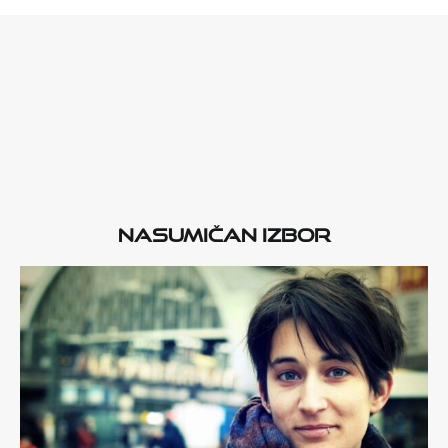
Nasumičan izbor