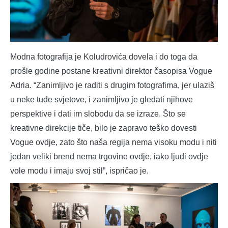
Modna fotografija je Koludrovića dovela i do toga da
prošle godine postane kreativni direktor časopisa Vogue
Adria. “Zanimljivo je raditi s drugim fotografima, jer ulaziš
u neke tuđe svjetove, i zanimljivo je gledati njihove
perspektive i dati im slobodu da se izraze. Što se
kreativne direkcije tiče, bilo je zapravo teško dovesti
Vogue ovdje, zato što naša regija nema visoku modu i niti
jedan veliki brend nema trgovine ovdje, iako ljudi ovdje
vole modu i imaju svoj stil”, ispričao je.