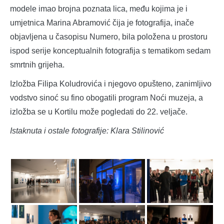
modele imao brojna poznata lica, među kojima je i
umjetnica Marina Abramović čija je fotografija, inače
objavljena u časopisu Numero, bila položena u prostoru
ispod serije konceptualnih fotografija s tematikom sedam
smrtnih grijeha.
Izložba Filipa Koludrovića i njegovo opušteno, zanimljivo
vodstvo sinoć su fino obogatili program Noći muzeja, a
izložba se u Kortilu može pogledati do 22. veljače.
Istaknuta i ostale fotografije: Klara Stilinović