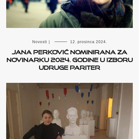
Novosti
|
12. prosinca 2024.
Jana Perković nominirana za
novinarku 2024. godine u izboru
udruge PaRiTer