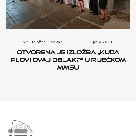
Art
|
Izložbe
|
Novosti
15. lipnja 2023.
Otvorena je izložba „Kuda
plovi ovaj oblak?” u riječkom
MMSU