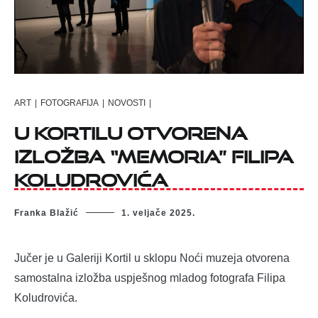
ART
|
FOTOGRAFIJA
|
NOVOSTI
|
U Kortilu otvorena
izložba “Memoria” Filipa
Koludrovića
Franka Blažić
1. veljače 2025.
Jučer je u Galeriji Kortil u sklopu Noći muzeja otvorena
samostalna izložba uspješnog mladog fotografa Filipa
Koludrovića.