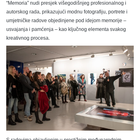
“Memoria” nudi presjek višegodišnjeg profesionalnog i
autorskog rada, prikazujući modnu fotografiju, portrete i
umjetničke radove objedinjene pod idejom memorije –
usvajanja i pamćenja – kao ključnog elementa svakog
kreativnog procesa.
S radovima objavljenim u prestižnim međunarodnim