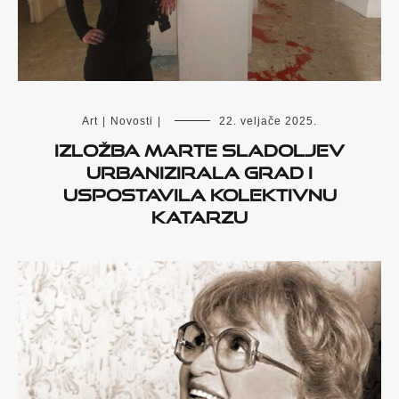
Art
|
Novosti
|
22. veljače 2025.
Izložba Marte Sladoljev
urbanizirala grad i
uspostavila kolektivnu
katarzu