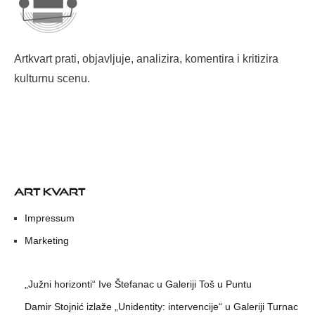
Artkvart prati, objavljuje, analizira, komentira i kritizira
kulturnu scenu.
ART KVART
Impressum
Marketing
„Južni horizonti“ Ive Štefanac u Galeriji Toš u Puntu
Damir Stojnić izlaže „Unidentity: intervencije“ u Galeriji Turnac