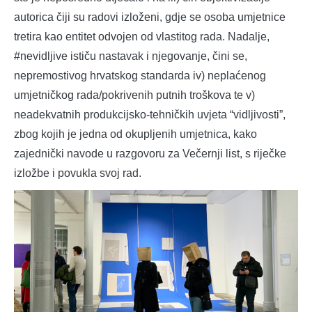
autorica čiji su radovi izloženi, gdje se osoba umjetnice
tretira kao entitet odvojen od vlastitog rada. Nadalje,
#nevidljive ističu nastavak i njegovanje, čini se,
nepremostivog hrvatskog standarda iv) neplaćenog
umjetničkog rada/pokrivenih putnih troškova te v)
neadekvatnih produkcijsko-tehničkih uvjeta “vidljivosti”,
zbog kojih je jedna od okupljenih umjetnica, kako
zajednički navode u razgovoru za Večernji list, s riječke
izložbe i povukla svoj rad.