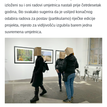
izloženi su i oni radovi umjetnica nastali prije četrdesetak
godina, što svakako sugerira da je uslijed konačnog
odabira radova za postav (partikularno) riječke edicije
projekta, mjesto za vidljivošću izgubila barem jedna
suvremena umjetnica.