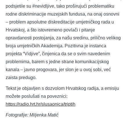
podsjetile su #nevidljive, tako proširujući problematiku
rodne diskriminacije muzejskih fundusa, na onaj osnovni
– problem apsolutne diskreditacije umjetničkog rada u
Hrvatskoj, a što istovremeno povlači i pitanje
opravdanosti postojanja, za našu sredinu, prilično velikog
broja umjetničkih Akademija. Pozitivna je instanca
projekta “Vidjive”, činjenica da se o svim navedenim
problemima, barem s jedne strane komunikacijskog
kanala – javno progovara, jer slon je u ovoj sobi, već
zaista predugo.
Tekst je objavljen s dozvolom Hrvatskog radija, a emisiju
možete poslušati na poveznici:
https://radio.hrt.hr/slusaonica/triptih
Fotografije: Miljenka Matić