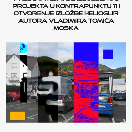
projekta U kontrapunktu 11 i
otvorenje izložbe Helioglifi
autora Vladimira Tomića
Moska