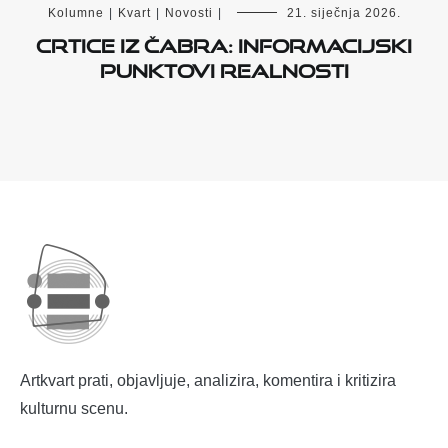
Kolumne
|
Kvart
|
Novosti
|
21. siječnja 2026.
Crtice iz Čabra: Informacijski
punktovi realnosti
Artkvart prati, objavljuje, analizira, komentira i kritizira
kulturnu scenu.