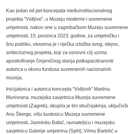
Kao jedan od pet koncepata međuinstitucionalnog
projekta “Vidljive”, u Muzeju moderne i suvremene
umjetnosti, nakon one u zagrebačkom Muzeju suvremene
umjetnosti, 15. prosinca 2023. godine, za umjetničku i
širu publiku, otvorena je i riječka izložba ovog, idejno,
ambicioznog projekta, koji za osnovni cilj uzima
apostrofiranje činjeničnog stanja potkapacitiranosti
autorica u okviru fundusa suvremenih nacionalnih
muzeja.
Inicijatorica i autorica koncepta “Vidljivih” Martina
Munivrana, muzejska savjetnica Muzeja suvremene
umjetnosti (Zagreb), okupila je tim stručnjakinja, uključivši
Anu Škergo, višu kustosicu Muzeja suvremene
umjetnosti, Jasminku Babić, ravnateljicu i muzejsku
savjetnicu Galerije umjetnina (Split), Vilmu Bartolić u