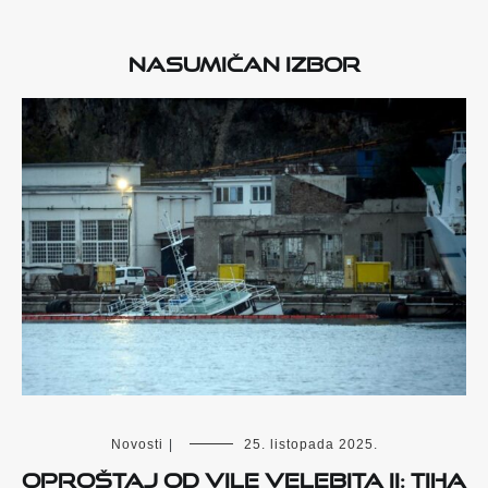
Nasumičan izbor
Novosti
|
25. listopada 2025.
Oproštaj od Vile Velebita II: Tiha