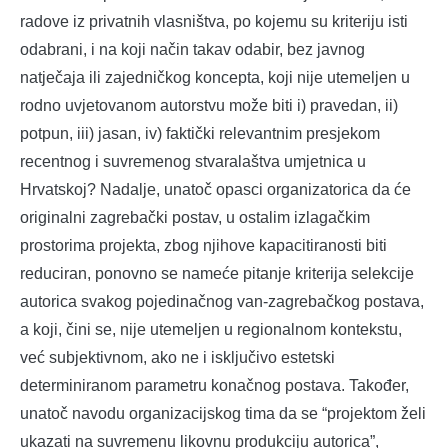
radove iz privatnih vlasništva, po kojemu su kriteriju isti
odabrani, i na koji način takav odabir, bez javnog
natječaja ili zajedničkog koncepta, koji nije utemeljen u
rodno uvjetovanom autorstvu može biti i) pravedan, ii)
potpun, iii) jasan, iv) faktički relevantnim presjekom
recentnog i suvremenog stvaralaštva umjetnica u
Hrvatskoj? Nadalje, unatoč opasci organizatorica da će
originalni zagrebački postav, u ostalim izlagačkim
prostorima projekta, zbog njihove kapacitiranosti biti
reduciran, ponovno se nameće pitanje kriterija selekcije
autorica svakog pojedinačnog van-zagrebačkog postava,
a koji, čini se, nije utemeljen u regionalnom kontekstu,
već subjektivnom, ako ne i isključivo estetski
determiniranom parametru konačnog postava. Također,
unatoč navodu organizacijskog tima da se “projektom želi
ukazati na suvremenu likovnu produkciju autorica”,