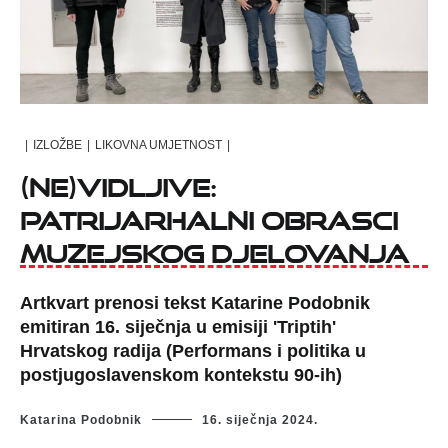
|
IZLOŽBE
|
LIKOVNA UMJETNOST
|
(Ne)Vidljive:
patrijarhalni obrasci
muzejskog djelovanja
Artkvart prenosi tekst Katarine Podobnik
emitiran 16. siječnja u emisiji 'Triptih'
Hrvatskog radija (Performans i politika u
postjugoslavenskom kontekstu 90-ih)
Katarina Podobnik
16. siječnja 2024.