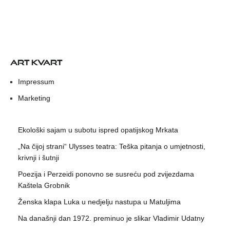
ART KVART
Impressum
Marketing
Ekološki sajam u subotu ispred opatijskog Mrkata
„Na čijoj strani“ Ulysses teatra: Teška pitanja o umjetnosti,
krivnji i šutnji
Poezija i Perzeidi ponovno se susreću pod zvijezdama
Kaštela Grobnik
Ženska klapa Luka u nedjelju nastupa u Matuljima
Na današnji dan 1972. preminuo je slikar Vladimir Udatny