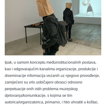
Ipak, u samom konceptu međuinstitucionalnih postava,
kao i odgovarajućim kanalima organizacije, produkcije i
diseminacije informacija vezanih uz njegovo provođenje,
zamijećeni su vrlo uobičajeni obrasci odnosno
perpetuacije onih istih problema muzejskog
djelovanja/komunikacije, s kojima se tim
autorica/organizatorica, primarno, i htio uhvatiti u koštac.