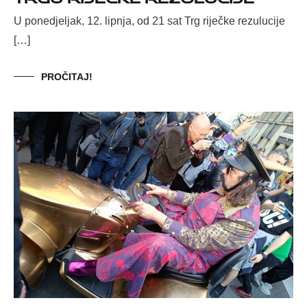
U ponedjeljak, 12. lipnja, od 21 sat Trg riječke rezulucije
[…]
PROČITAJ!