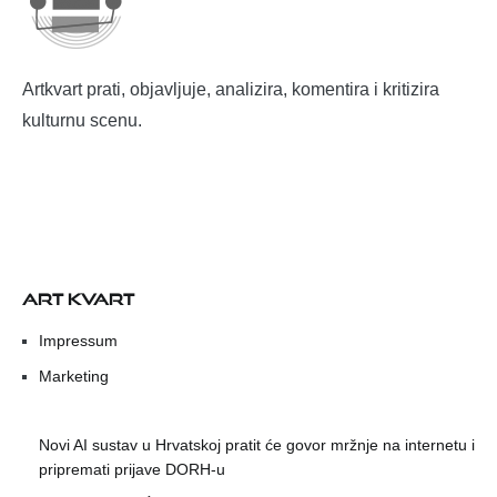
Artkvart prati, objavljuje, analizira, komentira i kritizira
kulturnu scenu.
ART KVART
Impressum
Marketing
Novi AI sustav u Hrvatskoj pratit će govor mržnje na internetu i
pripremati prijave DORH-u