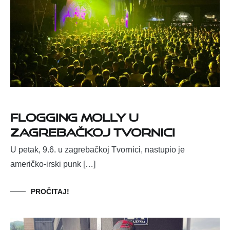
Flogging Molly u
zagrebačkoj Tvornici
U petak, 9.6. u zagrebačkoj Tvornici, nastupio je
američko-irski punk […]
PROČITAJ!