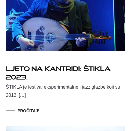
Ljeto na Kantridi: Štikla
2023.
ŠTIKLA je festival eksperimentalne i jazz glazbe koji su
2012. […]
PROČITAJ!