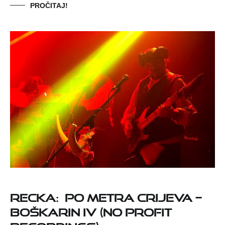
PROČITAJ!
RECKA:
PO METRA CRIJEVA –
Boškarin IV (No Profit
Recordings)