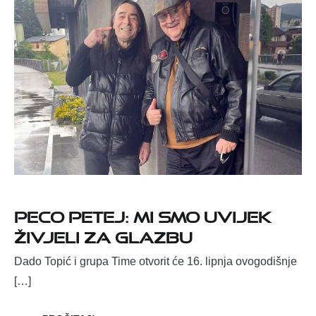
Peco Petej: Mi smo uvijek
živjeli za glazbu
Dado Topić i grupa Time otvorit će 16. lipnja ovogodišnje
[…]