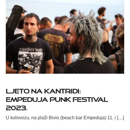
Ljeto na Kantridi:
Empeduja punk festival
2023.
U kolovozu, na plaži Bivio (beach bar Empeduja) 11. i […]