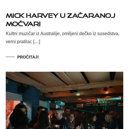
Mick Harvey u začaranoj
Močvari
Kultni muzičar iz Australije, omiljeni dečko iz susedstva,
verni pratilac […]
PROČITAJ!