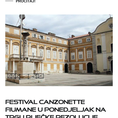
PROČITAJ!
Festival Canzonette
Fiumane u ponedjeljak na
Trgu riječke rezolucije