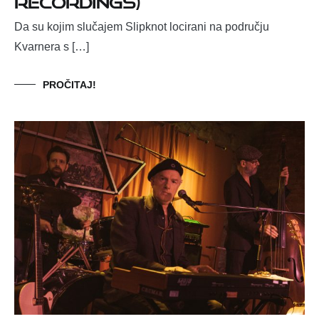
Da su kojim slučajem Slipknot locirani na području
Kvarnera s […]
PROČITAJ!