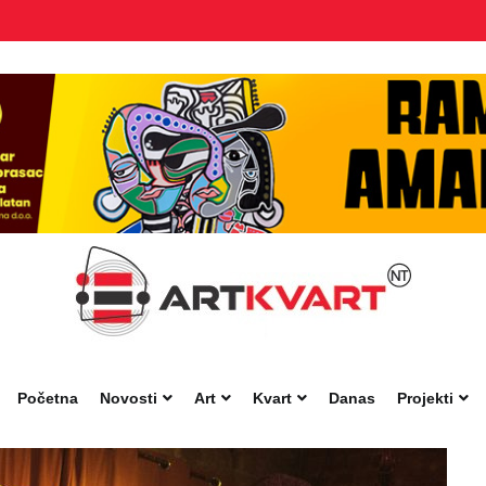
Početna
Novosti
Art
Kvart
Danas
Projekti