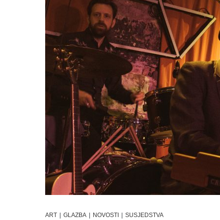
ART
|
GLAZBA
|
NOVOSTI
|
SUSJEDSTVA