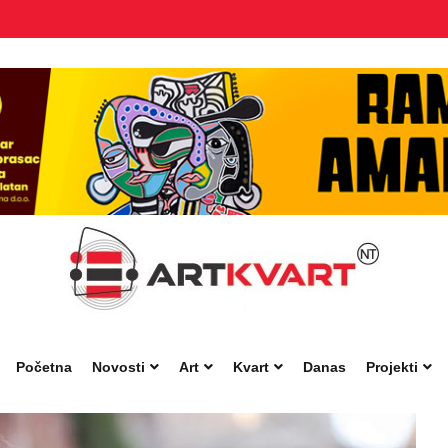
Početna
Novosti
Art
Kvart
Danas
Projekti