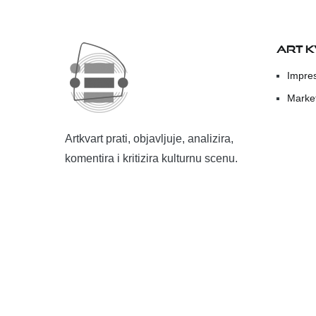
ART 
Impre
Marke
Artkvart prati, objavljuje, analizira,
komentira i kritizira kulturnu scenu.