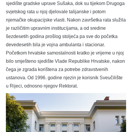
sjedište gradske uprave Sušaka, dok su tijekom Drugoga
svjetskog rata u njoj djelovale talijanske i potom
njemačke okupacijske vlasti. Nakon završetka rata služila
je različitim upravnim institucijama, a od sredine
šezdesetih godina prošlog stoljeća pa sve do početka
devedesetih bila je vojna ambulanta i stacionar.
Početkom hrvatske samostalnosti kratko je vrijeme u njoj
bilo smješteno sjedište Vlade Republike Hrvatske, nakon
čega je zgrada korištena za potrebe zdravstvenih
ustanova. Od 1996. godine njezin je korisnik Sveučilište
u Rijeci, odnosno njegov Rektorat.