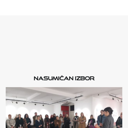
Nasumičan izbor