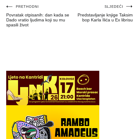
Navigacija
PRETHODNI
SLJEDEĆI
Povratak otpisanih: dan kada se
Predstavljanje knjige Taksim
objava
Dado vratio ljudima koji su mu
bop Karla Ilića u Ex librisu
spasili život