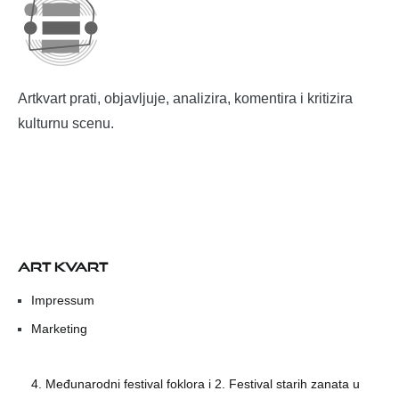
Artkvart prati, objavljuje, analizira, komentira i kritizira
kulturnu scenu.
ART KVART
Impressum
Marketing
4. Međunarodni festival foklora i 2. Festival starih zanata u