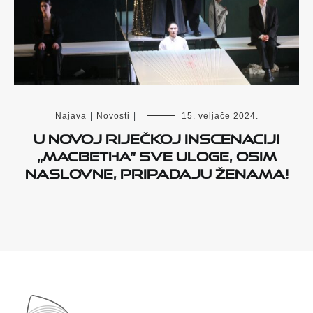
Najava
|
Novosti
|
15. veljače 2024.
U novoj riječkoj inscenaciji
„Macbetha” sve uloge, osim
naslovne, pripadaju ženama!