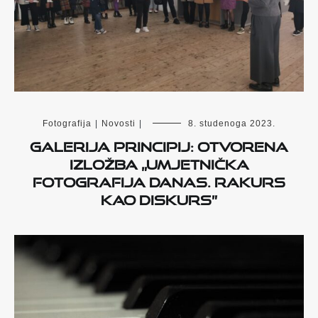
Fotografija
|
Novosti
|
8. studenoga 2023.
Galerija Principij: otvorena
izložba „Umjetnička
fotografija danas. Rakurs
kao diskurs”