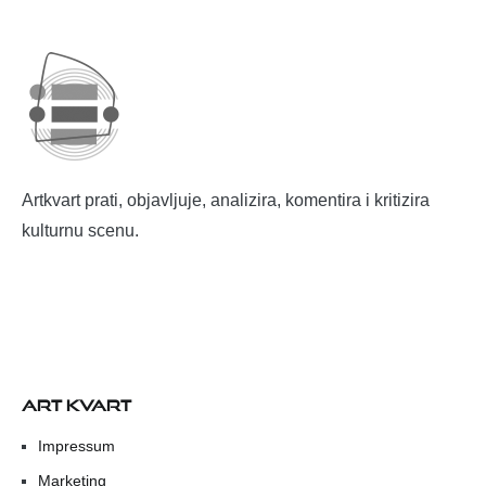
Artkvart prati, objavljuje, analizira, komentira i kritizira
kulturnu scenu.
ART KVART
Impressum
Marketing