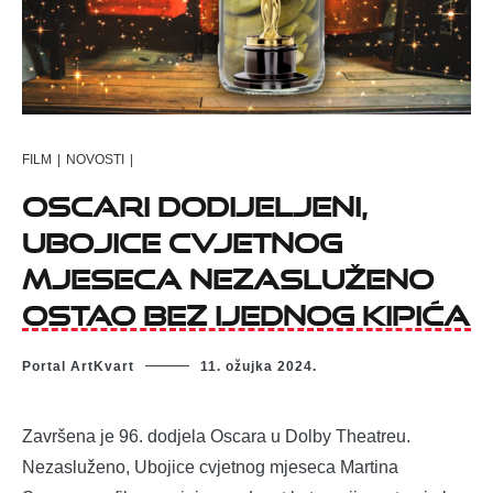
FILM
|
NOVOSTI
|
Oscari dodijeljeni,
Ubojice cvjetnog
mjeseca nezasluženo
ostao bez ijednog kipića
Portal ArtKvart
11. ožujka 2024.
Završena je 96. dodjela Oscara u Dolby Theatreu.
Nezasluženo, Ubojice cvjetnog mjeseca Martina