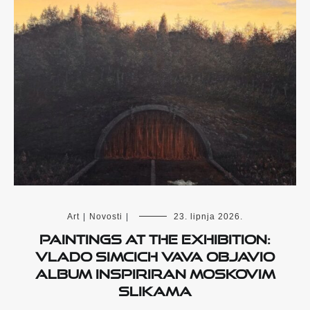
Art
|
Novosti
|
23. lipnja 2026.
Paintings at the exhibition:
Vlado Simcich Vava objavio
album inspiriran Moskovim
slikama