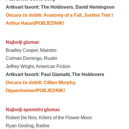
Artkvart favorit: The Holdovers, David Hemingson
Oscara će dobiti: Anatomy of a Fall, Justine Triet i
Arthur Harari
/POBJEDNIK!
Najbolji glumac
Bradley Cooper, Maestro
Colman Domingo, Rustin
Jeffrey Wright, American Fiction
Artkvart favorit: Paul Giamatti, The Holdovers
Oscara će dobiti: Cillian Murphy,
Oppenheimer/POBJEDNIK!
Najbolji sporedni glumac
Robert De Niro, Killers of the Flower Moon
Ryan Gosling, Barbie