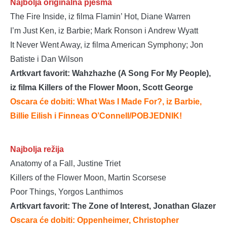
Najbolja originalna pjesma
The Fire Inside, iz filma Flamin’ Hot, Diane Warren
I’m Just Ken, iz Barbie; Mark Ronson i Andrew Wyatt
It Never Went Away, iz filma American Symphony; Jon
Batiste i Dan Wilson
Artkvart favorit: Wahzhazhe (A Song For My People),
iz filma Killers of the Flower Moon, Scott George
Oscara će dobiti: What Was I Made For?, iz Barbie,
Billie Eilish i Finneas O’Connell
/POBJEDNIK!
Najbolja režija
Anatomy of a Fall, Justine Triet
Killers of the Flower Moon, Martin Scorsese
Poor Things, Yorgos Lanthimos
Artkvart favorit: The Zone of Interest, Jonathan Glazer
Oscara će dobiti: Oppenheimer, Christopher