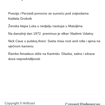
Poezija i Perzeidi ponovno se susreću pod zvijezdama
Kaštela Grobnik
Ženska klapa Luka u nedjelju nastupa u Matuljima
Na današnji dan 1972. preminuo je slikar Vladimir Udatny
Nick Cave u pulskoj Areni: Sveta misa rock and rolla i sjena na
vječnom kamenu
Rambo Amadeus stiže na Kantridu: Glazba, satira i zdrava
doza nepredvidljivosti
Copyright © ArtKvart
Consent Preferences