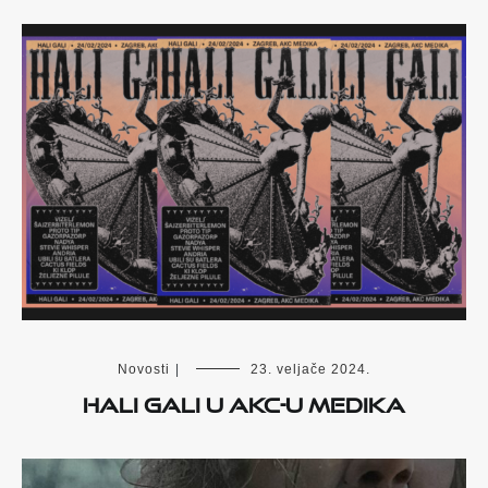
Novosti
|
23. veljače 2024.
Hali Gali u AKC-u Medika