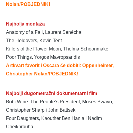
Nolan
/POBJEDNIK!
Najbolja montaža
Anatomy of a Fall, Laurent Sénéchal
The Holdovers, Kevin Tent
Killers of the Flower Moon, Thelma Schoonmaker
Poor Things, Yorgos Mavropsaridis
Artkvart favorit i Oscara će dobiti: Oppenheimer,
Christopher Nolan
/POBJEDNIK!
Najbolji dugometražni dokumentarni film
Bobi Wine: The People’s President, Moses Bwayo,
Christopher Sharp i John Battsek
Four Daughters, Kaouther Ben Hania i Nadim
Cheikhrouha