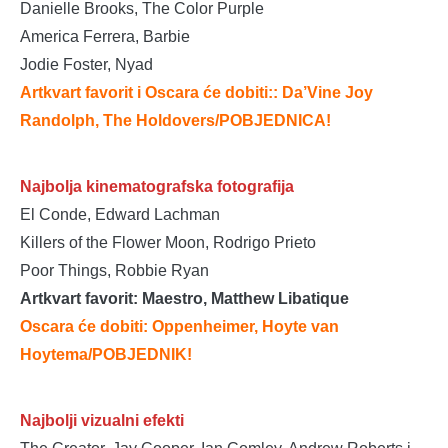
Danielle Brooks, The Color Purple
America Ferrera, Barbie
Jodie Foster, Nyad
Artkvart favorit i Oscara će dobiti:: Da’Vine Joy
Randolph, The Holdovers
/
POBJEDNICA!
Najbolja kinematografska fotografija
El Conde, Edward Lachman
Killers of the Flower Moon, Rodrigo Prieto
Poor Things, Robbie Ryan
Artkvart favorit: Maestro, Matthew Libatique
Oscara će dobiti: Oppenheimer, Hoyte van
Hoytema
/POBJEDNIK!
Najbolji vizualni efekti