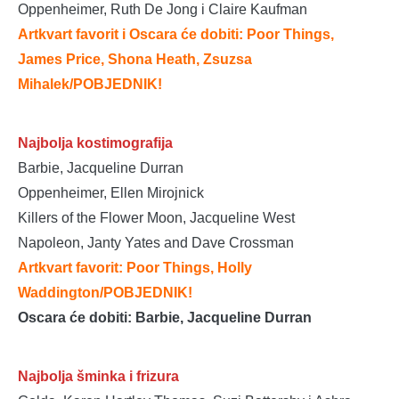
Oppenheimer, Ruth De Jong i Claire Kaufman
Artkvart favorit i Oscara će dobiti: Poor Things,
James Price, Shona Heath, Zsuzsa
Mihalek
/POBJEDNIK!
Najbolja kostimografija
Barbie, Jacqueline Durran
Oppenheimer, Ellen Mirojnick
Killers of the Flower Moon, Jacqueline West
Napoleon, Janty Yates and Dave Crossman
Artkvart favorit: Poor Things, Holly
Waddington/POBJEDNIK!
Oscara će dobiti: Barbie, Jacqueline Durran
Najbolja šminka i frizura