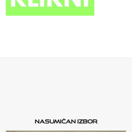
Nasumičan izbor