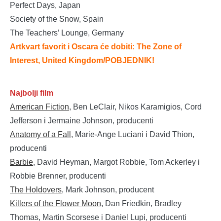
Perfect Days, Japan
Society of the Snow, Spain
The Teachers’ Lounge, Germany
Artkvart favorit i Oscara će dobiti: The Zone of
Interest, United Kingdom
/POBJEDNIK!
Najbolji film
American Fiction
, Ben LeClair, Nikos Karamigios, Cord
Jefferson i Jermaine Johnson, producenti
Anatomy of a Fall
, Marie-Ange Luciani i David Thion,
producenti
Barbie
, David Heyman, Margot Robbie, Tom Ackerley i
Robbie Brenner, producenti
The Holdovers
, Mark Johnson, producent
Killers of the Flower Moon
, Dan Friedkin, Bradley
Thomas, Martin Scorsese i Daniel Lupi, producenti