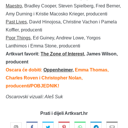
Maestro
, Bradley Cooper, Steven Spielberg, Fred Berner,
Amy Durning i Kristie Macosko Krieger, producenti
Past Lives
, David Hinojosa, Christine Vachon i Pamela
Koffler, producenti
Poor Things
, Ed Guiney, Andrew Lowe, Yorgos
Lanthimos i Emma Stone, producenti
Artkvart favorit:
The Zone of Interest,
James Wilson,
producent
Oscara će dobiti:
Oppenheimer,
Emma Thomas,
Charles Roven i Christopher Nolan,
producenti
/POBJEDNIK!
Oscarovski vizuali: Aleš Suk
Prati i dijeli Artkvart.hr