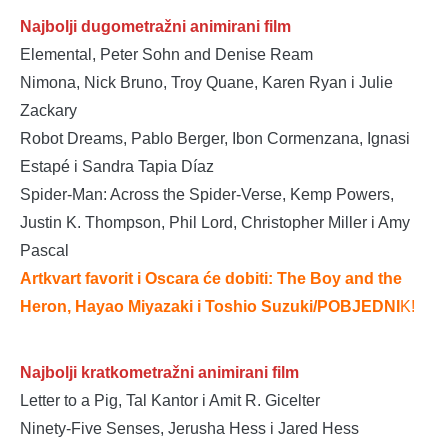
Najbolji dugometražni animirani film
Elemental, Peter Sohn and Denise Ream
Nimona, Nick Bruno, Troy Quane, Karen Ryan i Julie
Zackary
Robot Dreams, Pablo Berger, Ibon Cormenzana, Ignasi
Estapé i Sandra Tapia Díaz
Spider-Man: Across the Spider-Verse, Kemp Powers,
Justin K. Thompson, Phil Lord, Christopher Miller i Amy
Pascal
Artkvart favorit i Oscara će dobiti: The Boy and the
Heron, Hayao Miyazaki i Toshio Suzuk
i/POBJEDNI
K!
Najbolji kratkometražni animirani film
Letter to a Pig, Tal Kantor i Amit R. Gicelter
Ninety-Five Senses, Jerusha Hess i Jared Hess