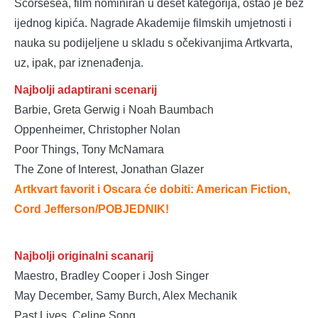
Scorsesea, film nominiran u deset kategorija, ostao je bez
ijednog kipića. Nagrade Akademije filmskih umjetnosti i
nauka su podijeljene u skladu s očekivanjima Artkvarta,
uz, ipak, par iznenađenja.
Najbolji adaptirani scenarij
Barbie, Greta Gerwig i Noah Baumbach
Oppenheimer, Christopher Nolan
Poor Things, Tony McNamara
The Zone of Interest, Jonathan Glazer
Artkvart favorit i Oscara će dobiti: American Fiction,
Cord Jefferson/POBJEDNIK
!
Najbolji originalni scanarij
Maestro, Bradley Cooper i Josh Singer
May December, Samy Burch, Alex Mechanik
Past Lives, Celine Song