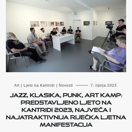
Art
|
Ljeto na Kantridi
|
Novosti
7. lipnja 2023.
Jazz, klasika, punk, Art Kamp:
Predstavljeno Ljeto na
Kantridi 2023, najveća i
najatraktivnija riječka ljetna
manifestacija