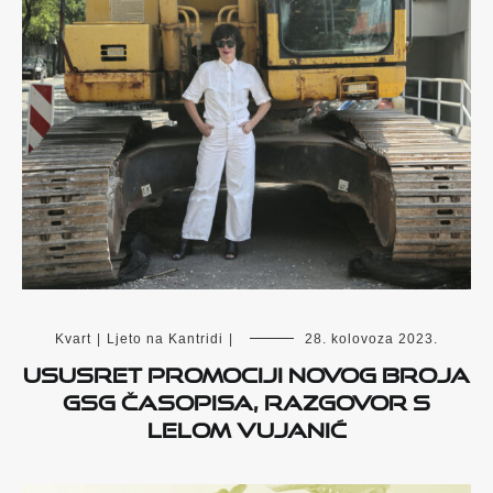
Kvart
|
Ljeto na Kantridi
|
28. kolovoza 2023.
Ususret promociji novog broja
GSG časopisa, razgovor s
Lelom Vujanić