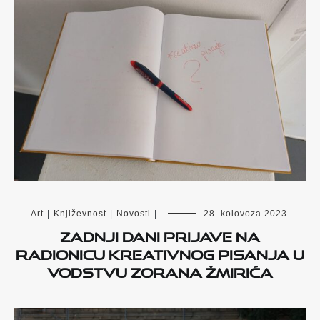
Art
|
Književnost
|
Novosti
|
28. kolovoza 2023.
Zadnji dani prijave na
radionicu kreativnog pisanja u
vodstvu Zorana Žmirića