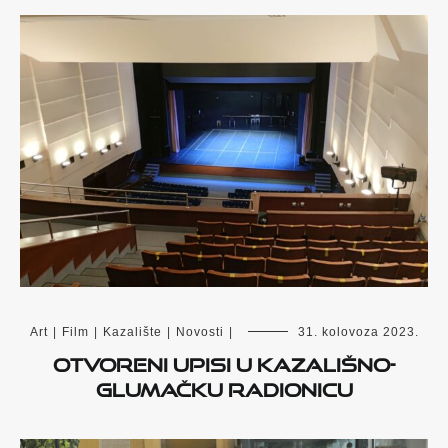
Art
|
Film
|
Kazalište
|
Novosti
|
31. kolovoza 2023.
Otvoreni upisi u kazališno-
glumačku radionicu