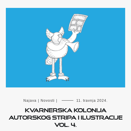
Najava
|
Novosti
|
11. travnja 2024.
Kvarnerska kolonija
autorskog stripa i ilustracije
vol. 4.