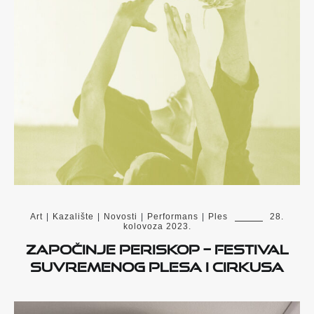
Art
|
Kazalište
|
Novosti
|
Performans
|
Ples
28.
kolovoza 2023.
Započinje PERISKOP – festival
suvremenog plesa i cirkusa