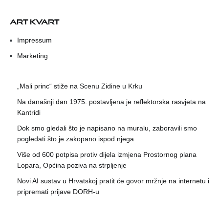
ART KVART
Impressum
Marketing
„Mali princ“ stiže na Scenu Zidine u Krku
Na današnji dan 1975. postavljena je reflektorska rasvjeta na
Kantridi
Dok smo gledali što je napisano na muralu, zaboravili smo
pogledati što je zakopano ispod njega
Više od 600 potpisa protiv dijela izmjena Prostornog plana
Lopara, Općina poziva na strpljenje
Novi AI sustav u Hrvatskoj pratit će govor mržnje na internetu i
pripremati prijave DORH-u