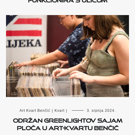
Art Kvart Benčić
|
Kvart
|
3. srpnja 2024.
Održan Greenlightov sajam
ploča u Art-kvartu Benčić