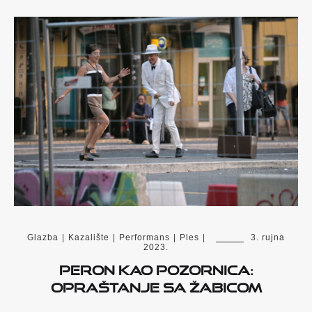
Glazba
|
Kazalište
|
Performans
|
Ples
|
3. rujna
2023.
Peron kao pozornica:
opraštanje sa Žabicom