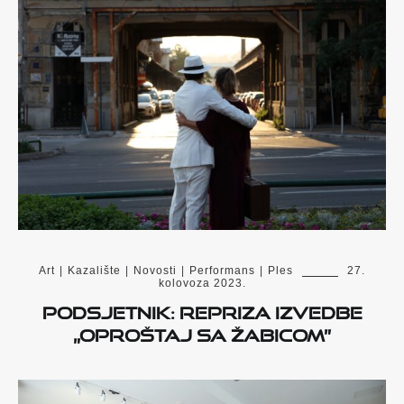
Art
|
Kazalište
|
Novosti
|
Performans
|
Ples
27.
kolovoza 2023.
Podsjetnik: Repriza izvedbe
„Oproštaj sa Žabicom”