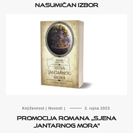
Nasumičan izbor
Književnost
|
Novosti
|
3. rujna 2023.
Promocija romana „Sjena
Jantarnog mora”