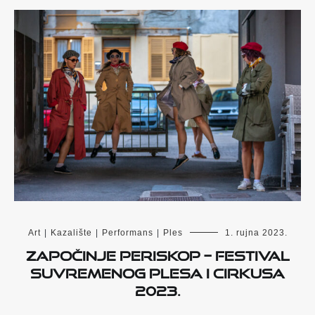
Art
|
Kazalište
|
Performans
|
Ples
1. rujna 2023.
Započinje PERISKOP – Festival
suvremenog plesa i cirkusa
2023.