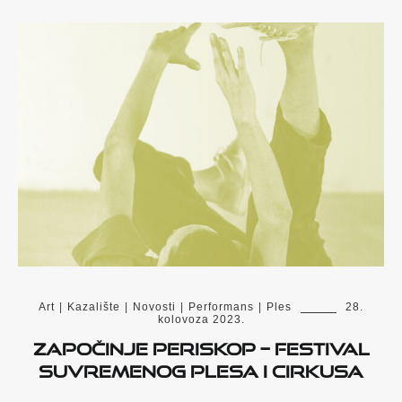
Art
|
Kazalište
|
Novosti
|
Performans
|
Ples
28.
kolovoza 2023.
Započinje PERISKOP – festival
suvremenog plesa i cirkusa