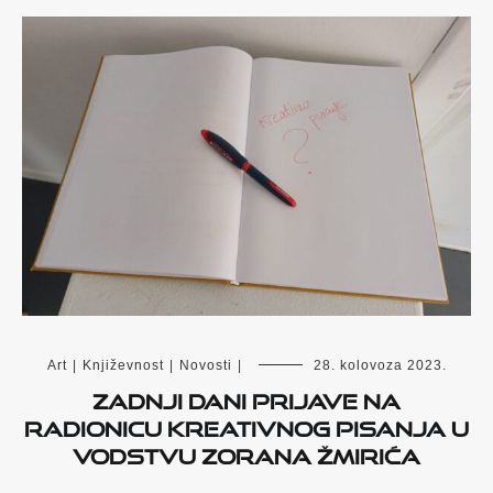
Art
|
Književnost
|
Novosti
|
28. kolovoza 2023.
Zadnji dani prijave na
radionicu kreativnog pisanja u
vodstvu Zorana Žmirića