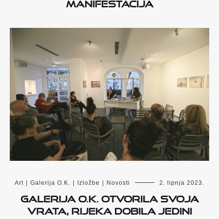
manifestacija
Art
|
Galerija O.K.
|
Izložbe
|
Novosti
2. lipnja 2023.
Galerija O.K. otvorila svoja
vrata, Rijeka dobila jedini