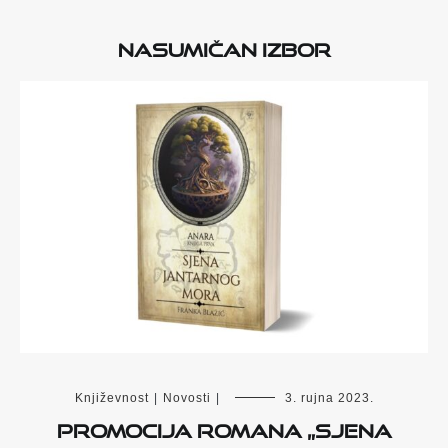
Nasumičan izbor
Književnost
|
Novosti
|
3. rujna 2023.
Promocija romana „Sjena