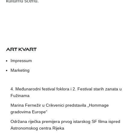
kulturnu scenu.
ART KVART
Impressum
Marketing
4. Međunarodni festival foklora i 2. Festival starih zanata u
Fužinama
Marina Fernežir u Crikvenici predstavila „Hommage
gradovima Europe“
Održana riječka premijera prvog istarskog SF filma ispred
Astronomskog centra Rijeka