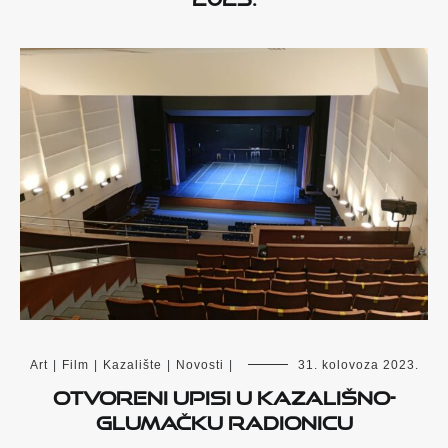
Art
|
Film
|
Kazalište
|
Novosti
|
31. kolovoza 2023.
Otvoreni upisi u kazališno-
glumačku radionicu