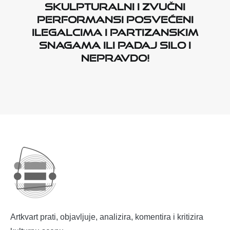
Skulpturalni i zvučni
performansi posvećeni
ilegalcima i partizanskim
snagama ili Padaj silo i
nepravdo!
Artkvart prati, objavljuje, analizira, komentira i kritizira