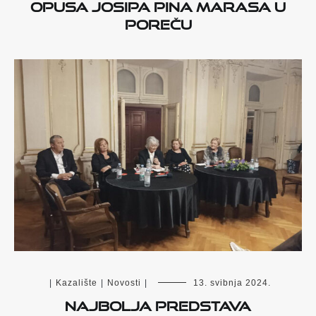
opusa Josipa Pina Marasa u
Poreču
|
Kazalište
|
Novosti
|
13. svibnja 2024.
Najbolja predstava