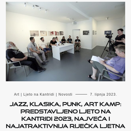
Art
|
Ljeto na Kantridi
|
Novosti
7. lipnja 2023.
Jazz, klasika, punk, Art Kamp:
Predstavljeno Ljeto na
Kantridi 2023, najveća i
najatraktivnija riječka ljetna