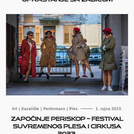
Art
|
Kazalište
|
Performans
|
Ples
1. rujna 2023.
Započinje PERISKOP – Festival
suvremenog plesa i cirkusa
2023.