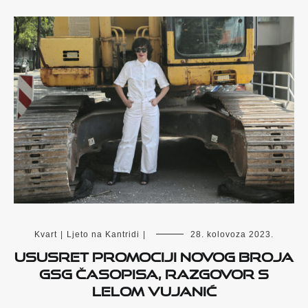
Kvart
|
Ljeto na Kantridi
|
28. kolovoza 2023.
Ususret promociji novog broja
GSG časopisa, razgovor s
Lelom Vujanić