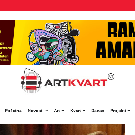
Početna
Novosti
Art
Kvart
Danas
Projekti