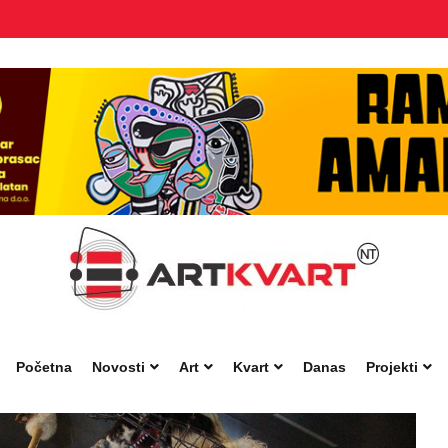
Početna
Novosti
Art
Kvart
Danas
Projekti