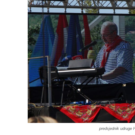
predsjednik udruge 