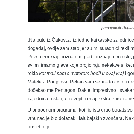
predsjednik Republ
„Na putu iz Čakovca, iz jedne kajkavske zajednice
događaj, ovdje sam stao jer su mi suradnici rekli m
Poznajem kraj, poznajem grad, poznajem mjesto,
svi mi imamo glave koje projiciraju nekakve slike,
rekla
kot mali sam s materom hodil u ovaj kraj
i gor
Matetića Ronjgova. Rekao sam sebi – to će biti 
dočekao me Pentagon. Dakle, impresivno i svaka 
zajednica u stanju izdvojiti i onaj ekstra euro za neš
U prigodnom programu, koji je istaknuo bogatstvo i 
vrhunac je bio dolazak Halubajskih zvončara. Nak
posjetitelje.