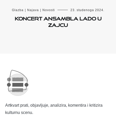
Glazba
|
Najava
|
Novosti
23. studenoga 2024.
Koncert Ansambla LADO u
Zajcu
Artkvart prati, objavljuje, analizira, komentira i kritizira
kulturnu scenu.