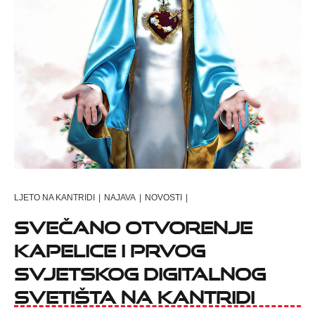
LJETO NA KANTRIDI
|
NAJAVA
|
NOVOSTI
|
SVEČANO OTVORENJE
KAPELICE I PRVOG
SVJETSKOG DIGITALNOG
SVETIŠTA NA KANTRIDI