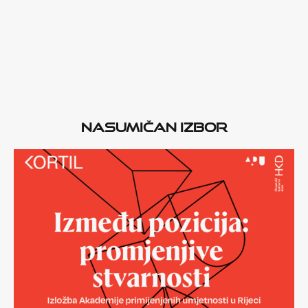
Nasumičan izbor