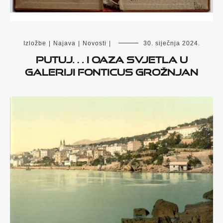
Izložbe
|
Najava
|
Novosti
|
30. siječnja 2024.
PUTUJ… i OAZA SVJETLA u
Galeriji Fonticus Grožnjan