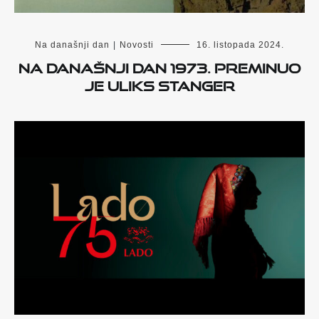
Na današnji dan
|
Novosti
16. listopada 2024.
Na današnji dan 1973. preminuo
je Uliks Stanger