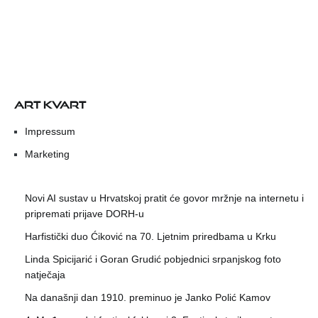
ART KVART
Impressum
Marketing
Novi AI sustav u Hrvatskoj pratit će govor mržnje na internetu i
pripremati prijave DORH-u
Harfistički duo Ćiković na 70. Ljetnim priredbama u Krku
Linda Spicijarić i Goran Grudić pobjednici srpanjskog foto
natječaja
Na današnji dan 1910. preminuo je Janko Polić Kamov