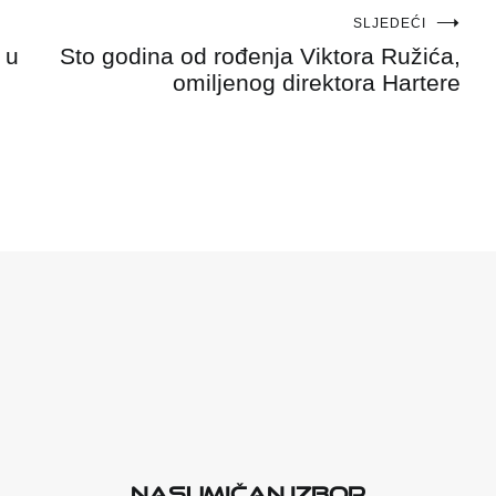
SLJEDEĆI
 u
Sto godina od rođenja Viktora Ružića,
omiljenog direktora Hartere
Nasumičan izbor