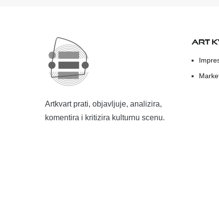
ART 
Impre
Marke
Artkvart prati, objavljuje, analizira,
komentira i kritizira kulturnu scenu.