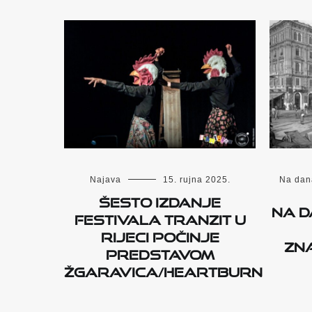
Najava
15. rujna 2025.
Na dan
ŠESTO IZDANJE
Na d
FESTIVALA TRANZIT U
RIJECI POČINJE
zn
PREDSTAVOM
ŽGARAVICA/HEARTBURN