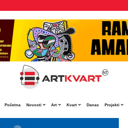
Početna
Novosti
Art
Kvart
Danas
Projekti